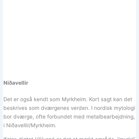
Niðavellir
Det er også kendt som Myrkheim. Kort sagt kan det
beskrives som dværgenes verden. I nordisk mytologi
bor dværge, ofte forbundet med metalbearbejdning,
i Niðavellir/Myrkheim.