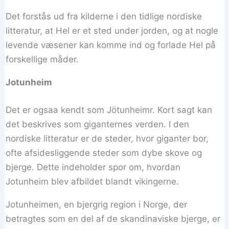
Det forstås ud fra kilderne i den tidlige nordiske
litteratur, at Hel er et sted under jorden, og at nogle
levende væsener kan komme ind og forlade Hel på
forskellige måder.
Jotunheim
Det er ogsaa kendt som Jötunheimr. Kort sagt kan
det beskrives som giganternes verden. I den
nordiske litteratur er de steder, hvor giganter bor,
ofte afsidesliggende steder som dybe skove og
bjerge. Dette indeholder spor om, hvordan
Jotunheim blev afbildet blandt vikingerne.
Jotunheimen, en bjergrig region i Norge, der
betragtes som en del af de skandinaviske bjerge, er