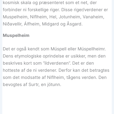
kosmisk skala og præsenteret som et net, der
forbinder ni forskellige riger. Disse riger/verdener er
Muspelheim, Niflheim, Hel, Jotunheim, Vanaheim,
Niðavellir, Álfheim, Midgard og Åsgard.
Muspelheim
Det er også kendt som Múspell eller Múspellheimr.
Dens etymologiske oprindelse er usikker, men den
beskrives kort som “ildverdenen”. Det er den
hotteste af de ni verdener. Derfor kan det betragtes
som det modsatte af Niflheim, tågens verden. Den
bevogtes af Surtr, en jötunn.