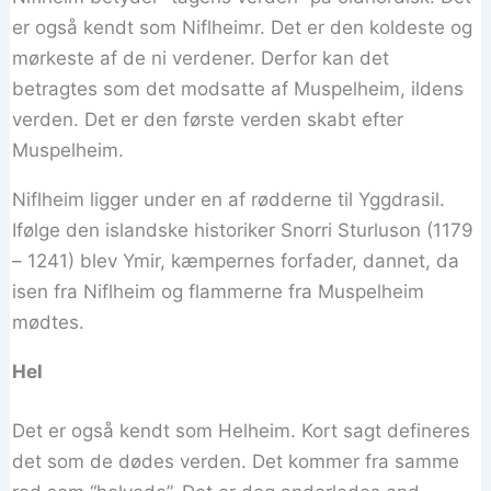
er også kendt som Niflheimr. Det er den koldeste og
mørkeste af de ni verdener. Derfor kan det
betragtes som det modsatte af Muspelheim, ildens
verden. Det er den første verden skabt efter
Muspelheim.
Niflheim ligger under en af rødderne til Yggdrasil.
Ifølge den islandske historiker Snorri Sturluson (1179
– 1241) blev Ymir, kæmpernes forfader, dannet, da
isen fra Niflheim og flammerne fra Muspelheim
mødtes.
Hel
Det er også kendt som Helheim. Kort sagt defineres
det som de dødes verden. Det kommer fra samme