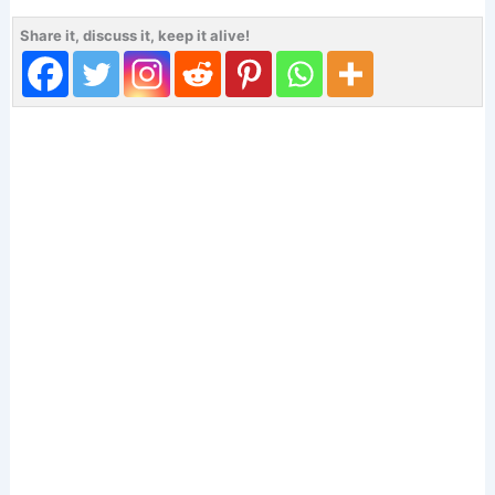
Share it, discuss it, keep it alive!