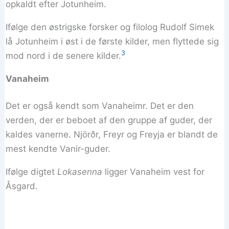
opkaldt efter Jotunheim.
Ifølge den østrigske forsker og filolog Rudolf Simek
lå Jotunheim i øst i de første kilder, men flyttede sig
3
mod nord i de senere kilder.
Vanaheim
Det er også kendt som Vanaheimr. Det er den
verden, der er beboet af den gruppe af guder, der
kaldes vanerne. Njörðr, Freyr og Freyja er blandt de
mest kendte Vanir-guder.
Ifølge digtet
Lokasenna
ligger Vanaheim vest for
Åsgard.