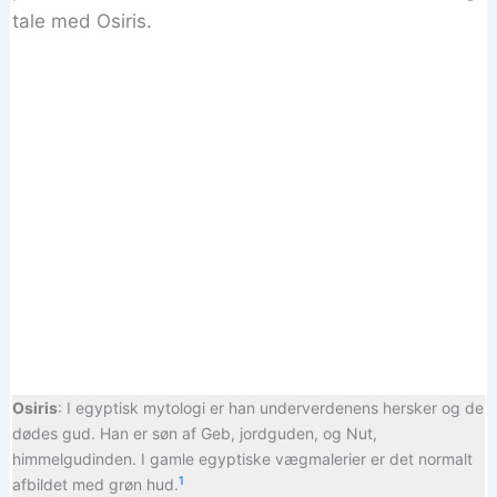
tale med Osiris.
Osiris
: I egyptisk mytologi er han underverdenens hersker og de
dødes gud. Han er søn af Geb, jordguden, og Nut,
himmelgudinden. I gamle egyptiske vægmalerier er det normalt
1
afbildet med grøn hud.