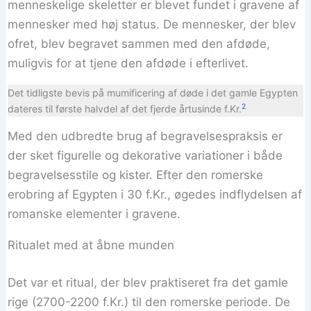
menneskelige skeletter er blevet fundet i gravene af
mennesker med høj status. De mennesker, der blev
ofret, blev begravet sammen med den afdøde,
muligvis for at tjene den afdøde i efterlivet.
Det tidligste bevis på mumificering af døde i det gamle Egypten
2
dateres til første halvdel af det fjerde årtusinde f.Kr.
Med den udbredte brug af begravelsespraksis er
der sket figurelle og dekorative variationer i både
begravelsesstile og kister. Efter den romerske
erobring af Egypten i 30 f.Kr., øgedes indflydelsen af
romanske elementer i gravene.
Ritualet med at åbne munden
Det var et ritual, der blev praktiseret fra det gamle
rige (2700-2200 f.Kr.) til den romerske periode. De