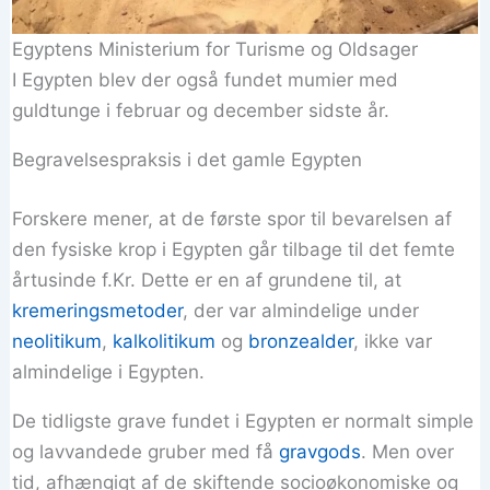
Egyptens Ministerium for Turisme og Oldsager
I Egypten blev der også fundet mumier med
guldtunge i februar og december sidste år.
Begravelsespraksis i det gamle Egypten
Forskere mener, at de første spor til bevarelsen af
den fysiske krop i Egypten går tilbage til det femte
årtusinde f.Kr. Dette er en af grundene til, at
kremeringsmetoder
, der var almindelige under
neolitikum
,
kalkolitikum
og
bronzealder
, ikke var
almindelige i Egypten.
De tidligste grave fundet i Egypten er normalt simple
og lavvandede gruber med få
gravgods
. Men over
tid, afhængigt af de skiftende socioøkonomiske og