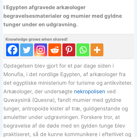
I Egypten afgravede arkæologer
begravelsesmaterialer og mumier med gyldne
tunger under en udgravning.
Knowledge grows when shared!
Opdagelsen blev gjort for et par dage siden i
Monufia, i det nordlige Egypten, af arkæologer fra
det egyptiske ministerium for turisme og antikviteter.
Arkæologer, der undersøgte
nekropolisen
ved
Quwaysinā (Quesna), fandt mumier med gyldne
tunger, antropoide kister af træ, guldgenstande og
amuletter under udgravningen. Forskere tror, at
begravelse af de døde med en gylden tunge blev
praktiseret, så de kunne kommunikere i efterlivet og