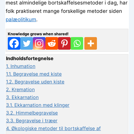
mest almindelige bortskaffelsesmetoder i dag, har
folk praktiseret mange forskellige metoder siden
palæolitikum
.
Knowledge grows when shared!
Indholdsfortegnelse
1.
Inhumation
1.1.
Begravelse med kiste
1.2.
Begravelse uden kiste
2.
Kremation
3.
Ekkarnation
3.1.
Ekkarnation med klinger
3.2.
Himmelbegravelse
3.3.
Begravelse i træer
4.
Økologiske metoder til bortskaffelse af