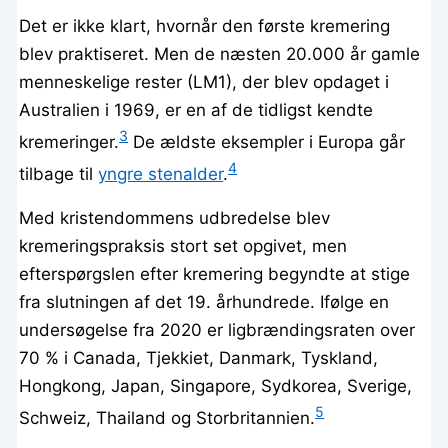
Det er ikke klart, hvornår den første kremering
blev praktiseret. Men de næsten 20.000 år gamle
menneskelige rester (LM1), der blev opdaget i
Australien i 1969, er en af de tidligst kendte
3
kremeringer.
De ældste eksempler i Europa går
4
tilbage til
yngre stenalder
.
Med kristendommens udbredelse blev
kremeringspraksis stort set opgivet, men
efterspørgslen efter kremering begyndte at stige
fra slutningen af det 19. århundrede. Ifølge en
undersøgelse fra 2020 er ligbrændingsraten over
70 % i Canada, Tjekkiet, Danmark, Tyskland,
Hongkong, Japan, Singapore, Sydkorea, Sverige,
5
Schweiz, Thailand og Storbritannien.