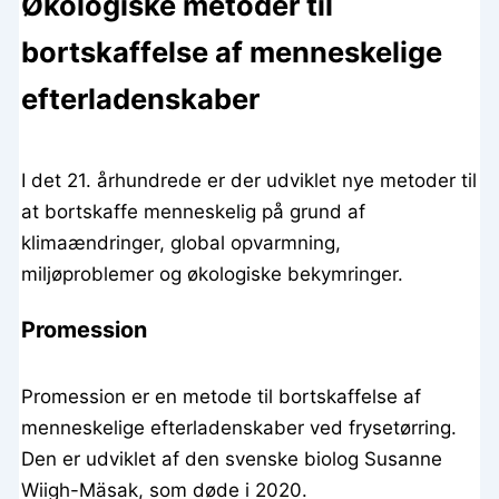
Økologiske metoder til
bortskaffelse af menneskelige
efterladenskaber
I det 21. århundrede er der udviklet nye metoder til
at bortskaffe menneskelig på grund af
klimaændringer, global opvarmning,
miljøproblemer og økologiske bekymringer.
Promession
Promession er en metode til bortskaffelse af
menneskelige efterladenskaber ved frysetørring.
Den er udviklet af den svenske biolog Susanne
Wiigh-Mäsak, som døde i 2020.