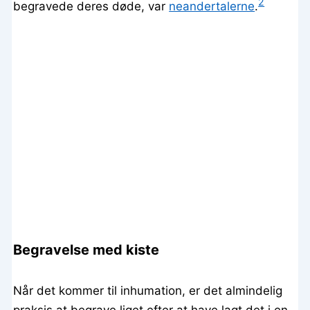
2
begravede deres døde, var
neandertalerne
.
Begravelse med kiste
Når det kommer til inhumation, er det almindelig