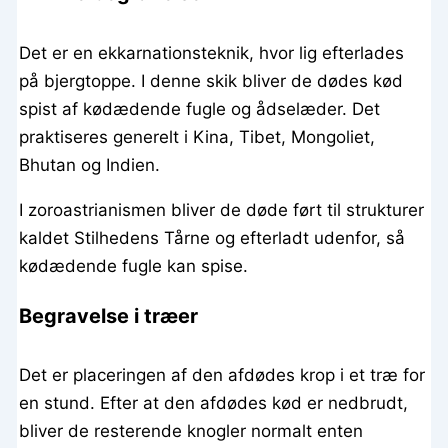
Det er en ekkarnationsteknik, hvor lig efterlades
på bjergtoppe. I denne skik bliver de dødes kød
spist af kødædende fugle og ådselæder. Det
praktiseres generelt i Kina, Tibet, Mongoliet,
Bhutan og Indien.
I zoroastrianismen bliver de døde ført til strukturer
kaldet Stilhedens Tårne og efterladt udenfor, så
kødædende fugle kan spise.
Begravelse i træer
Det er placeringen af den afdødes krop i et træ for
en stund. Efter at den afdødes kød er nedbrudt,
bliver de resterende knogler normalt enten