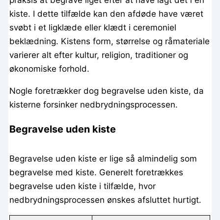
praksis at begrave liget efter at have lagt det i en
kiste. I dette tilfælde kan den afdøde have været
svøbt i et ligklæde eller klædt i ceremoniel
beklædning. Kistens form, størrelse og råmateriale
varierer alt efter kultur, religion, traditioner og
økonomiske forhold.
Nogle foretrækker dog begravelse uden kiste, da
kisterne forsinker nedbrydningsprocessen.
Begravelse uden kiste
Begravelse uden kiste er lige så almindelig som
begravelse med kiste. Generelt foretrækkes
begravelse uden kiste i tilfælde, hvor
nedbrydningsprocessen ønskes afsluttet hurtigt.