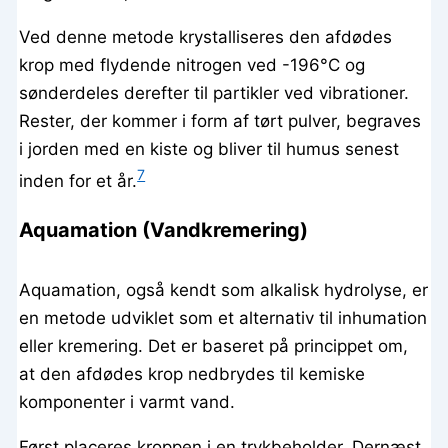
Ved denne metode krystalliseres den afdødes
krop med flydende nitrogen ved -196°C og
sønderdeles derefter til partikler ved vibrationer.
Rester, der kommer i form af tørt pulver, begraves
i jorden med en kiste og bliver til humus senest
7
inden for et år.
Aquamation (Vandkremering)
Aquamation, også kendt som alkalisk hydrolyse, er
en metode udviklet som et alternativ til inhumation
eller kremering. Det er baseret på princippet om,
at den afdødes krop nedbrydes til kemiske
komponenter i varmt vand.
Først placeres kroppen i en trykbeholder. Dernæst