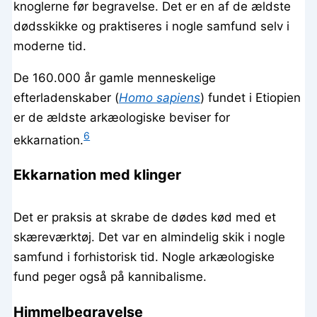
knoglerne før begravelse. Det er en af de ældste
dødsskikke og praktiseres i nogle samfund selv i
moderne tid.
De 160.000 år gamle menneskelige
efterladenskaber (
Homo sapiens
) fundet i Etiopien
er de ældste arkæologiske beviser for
6
ekkarnation.
Ekkarnation med klinger
Det er praksis at skrabe de dødes kød med et
skæreværktøj. Det var en almindelig skik i nogle
samfund i forhistorisk tid. Nogle arkæologiske
fund peger også på kannibalisme.
Himmelbegravelse