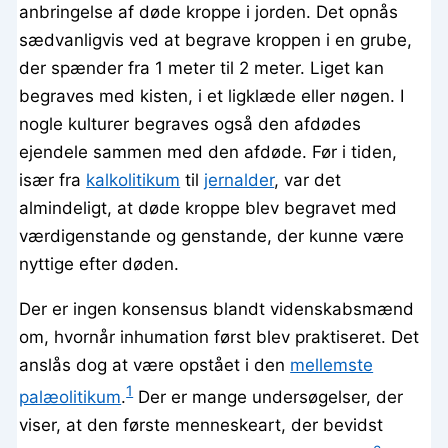
anbringelse af døde kroppe i jorden. Det opnås
sædvanligvis ved at begrave kroppen i en grube,
der spænder fra 1 meter til 2 meter. Liget kan
begraves med kisten, i et ligklæde eller nøgen. I
nogle kulturer begraves også den afdødes
ejendele sammen med den afdøde. Før i tiden,
især fra
kalkolitikum
til
jernalder
, var det
almindeligt, at døde kroppe blev begravet med
værdigenstande og genstande, der kunne være
nyttige efter døden.
Der er ingen konsensus blandt videnskabsmænd
om, hvornår inhumation først blev praktiseret. Det
anslås dog at være opstået i den
mellemste
1
palæolitikum
.
Der er mange undersøgelser, der
viser, at den første menneskeart, der bevidst