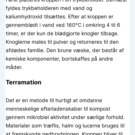
fyldes trykbeholderen med vand og
kaliumhydroxid tilsættes. Efter at kroppen er
gennemblødt i vand ved 160°C i omkring 4 til 6
timer, er der kun de blødgjorte knogler tilbage.
Knoglerne males til pulver og returneres til den
afdødes familie. Den brune væske, der består af
kemiske komponenter, bortskaffes på andre
måder.
Terramation
Det er en metode til hurtigt at omdanne
menneskelige efterladenskaber til kompost
gennem mikrobiel aktivitet under særlige forhold.
Materialer som træflis, halm og lucerne bruges til
at fremskynde nedbrydningen. Kroppen bliver til