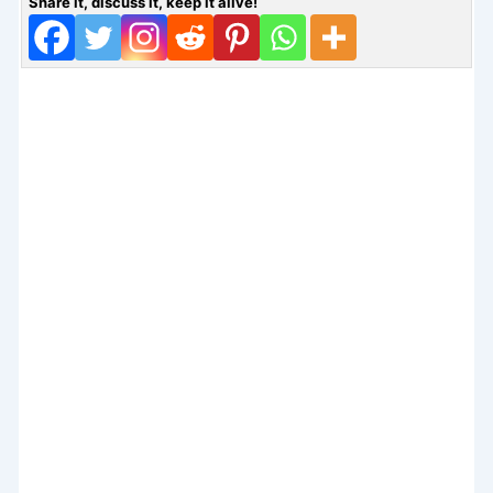
Share it, discuss it, keep it alive!