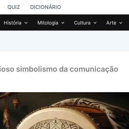
QUIZ
DICIONÁRIO
História
Mitologia
Cultura
Arte
rioso simbolismo da comunicação