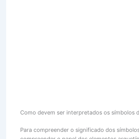
Como devem ser interpretados os símbolos 
Para compreender o significado dos símbolos
compreender o papel dos elementos arquetípi