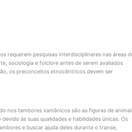
s requerem pesquisas interdisciplinares nas áreas d
arte, sociologia e folclore antes de serem avaliados
ão, os preconceitos etnocêntricos devem ser
o nos tambores xamânicos são as figuras de animai
devido às suas qualidades e habilidades únicas. Os
mbores e buscar ajuda deles durante o transe,