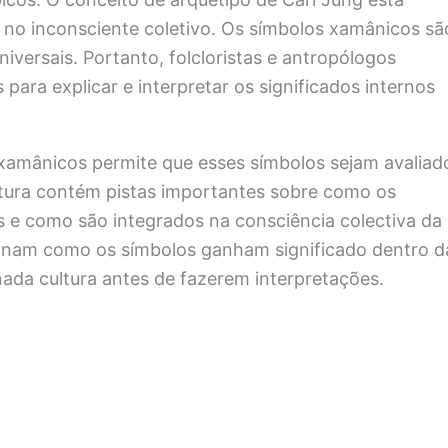
 no inconsciente coletivo. Os símbolos xamânicos sã
iversais. Portanto, folcloristas e antropólogos
 para explicar e interpretar os significados internos
 xamânicos permite que esses símbolos sejam avaliad
ltura contém pistas importantes sobre como os
 e como são integrados na consciência colectiva da
inam como os símbolos ganham significado dentro d
inada cultura antes de fazerem interpretações.