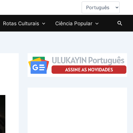
Escolha
um
idioma
Searc
Rotas Culturais
Ciência Popular