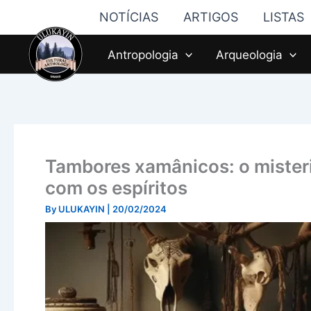
Skip
NOTÍCIAS
ARTIGOS
LISTAS
to
content
Antropologia
Arqueologia
Tambores xamânicos: o miste
com os espíritos
By
ULUKAYIN
|
20/02/2024