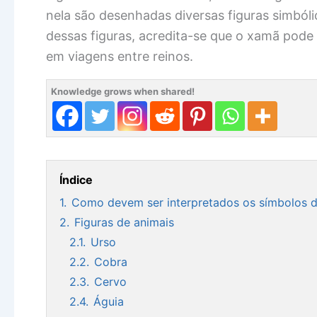
nela são desenhadas diversas figuras simbóli
dessas figuras, acredita-se que o xamã pode 
em viagens entre reinos.
Knowledge grows when shared!
Índice
1.
Como devem ser interpretados os símbolos 
2.
Figuras de animais
2.1.
Urso
2.2.
Cobra
2.3.
Cervo
2.4.
Águia