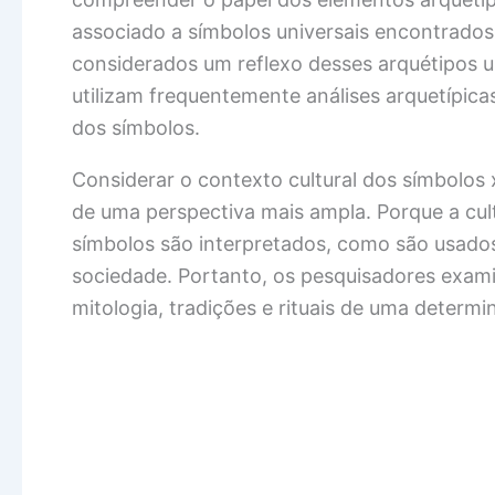
associado a símbolos universais encontrados
considerados um reflexo desses arquétipos un
utilizam frequentemente análises arquetípicas
dos símbolos.
Considerar o contexto cultural dos símbolos
de uma perspectiva mais ampla. Porque a cu
símbolos são interpretados, como são usados
sociedade. Portanto, os pesquisadores exam
mitologia, tradições e rituais de uma determ