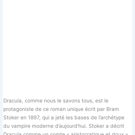
Dracula, comme nous le savons tous, est le
protagoniste de ce roman unique écrit par Bram
Stoker en 1897, qui a jeté les bases de l’archétype
du vampire moderne d’aujourd’hui. Stoker a décrit
Dracula comme un comte « aristocratique et doux »