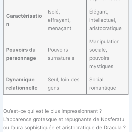
Isolé,
Élégant,
Caractérisatio
effrayant,
intellectuel,
n
menaçant
aristocratique
Manipulation
Pouvoirs du
Pouvoirs
sociale,
personnage
surnaturels
pouvoirs
mystiques
Dynamique
Seul, loin des
Social,
relationnelle
gens
romantique
Qu’est-ce qui est le plus impressionnant ?
L’apparence grotesque et répugnante de Nosferatu
ou l’aura sophistiquée et aristocratique de Dracula ?