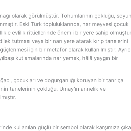
nağı olarak görülmüştür. Tohumlarının çokluğu, soyu
ılanmıştır. Eski Türk topluluklarında, nar meyvesi çocuk
likle evlilik ritüellerinde önemli bir yere sahip olmuştur
lek tutması veya bir narı yere atarak kırıp tanelerini
üçlenmesi için bir metafor olarak kullanılmıştır. Ayrıc
yılbaşı kutlamalarında nar yemek, hâlâ yaygın bir
ağacı, çocukları ve doğurganlığı koruyan bir tanrıça
esinin tanelerinin çokluğu, Umay’ın annelik ve
lmıştır.
nde kullanılan güçlü bir sembol olarak karşımıza çıka