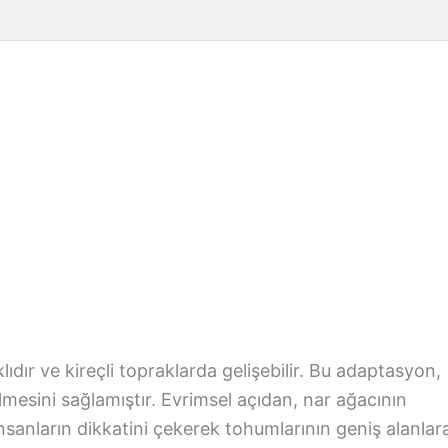
ıdır ve kireçli topraklarda gelişebilir. Bu adaptasyon,
ilmesini sağlamıştır. Evrimsel açıdan, nar ağacının
nsanların dikkatini çekerek tohumlarının geniş alanlar