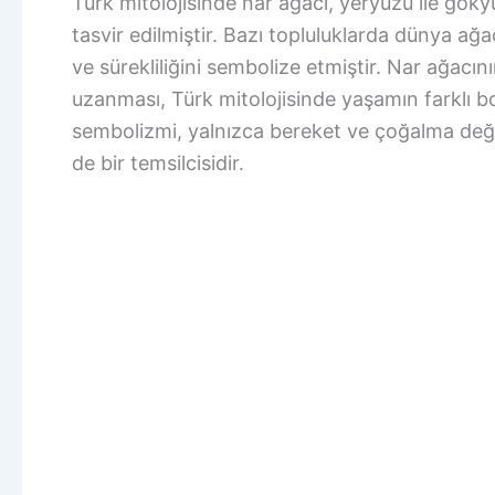
Türk mitolojisinde nar ağacı, yeryüzü ile göky
tasvir edilmiştir. Bazı topluluklarda dünya ağa
ve sürekliliğini sembolize etmiştir. Nar ağacın
uzanması, Türk mitolojisinde yaşamın farklı b
sembolizmi, yalnızca bereket ve çoğalma değ
de bir temsilcisidir.