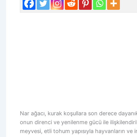
Nar ağacı, kurak koşullara son derece dayanıkl
onun direnci ve yenilenme gücü ile ilişkilendir
meyvesi, etli tohum yapısıyla hayvanların ve i