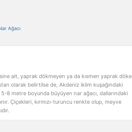
Nar Ağacı
esine ait, yaprak dökmeyen ya da kısmen yaprak dök
istan olarak belirtilse de, Akdeniz iklim kuşağındaki
 5-8 metre boyunda büyüyen nar ağacı, dallarındaki
anınır. Çiçekleri, kırmızı-turuncu renkte olup, meyve
dır.