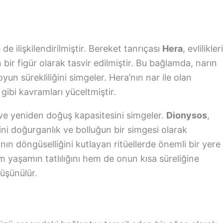
de ilişkilendirilmiştir. Bereket tanrıçası
Hera
, evlilikler
n bir figür olarak tasvir edilmiştir. Bu bağlamda, narın
oyun sürekliliğini simgeler. Hera’nın nar ile olan
 gibi kavramları yüceltmiştir.
e yeniden doğuş kapasitesini simgeler.
Dionysos
,
ni doğurganlık ve bolluğun bir simgesi olarak
nın döngüselliğini kutlayan ritüellerde önemli bir yere
m yaşamın tatlılığını hem de onun kısa süreliğine
düşünülür.