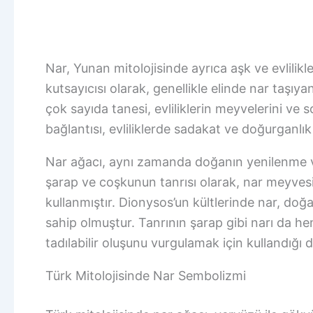
Nar, Yunan mitolojisinde ayrıca aşk ve evlilikle 
kutsayıcısı olarak, genellikle elinde nar taşıya
çok sayıda tanesi, evliliklerin meyvelerini ve s
bağlantısı, evliliklerde sadakat ve doğurganlık
Nar ağacı, aynı zamanda doğanın yenilenme v
şarap ve coşkunun tanrısı olarak, nar meyvesi
kullanmıştır. Dionysos’un kültlerinde nar, doğa
sahip olmuştur. Tanrının şarap gibi narı da he
tadılabilir oluşunu vurgulamak için kullandığı 
Türk Mitolojisinde Nar Sembolizmi