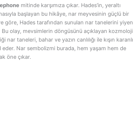
sephone
mitinde karşımıza çıkar. Hades’in, yeraltı
masıyla başlayan bu hikâye, nar meyvesinin güçlü bir
e göre, Hades tarafından sunulan nar tanelerini yiyen
r. Bu olay, mevsimlerin döngüsünü açıklayan kozmoloj
ği nar taneleri, bahar ve yazın canlılığı ile kışın karanlı
il eder. Nar sembolizmi burada, hem yaşam hem de
ak öne çıkar.