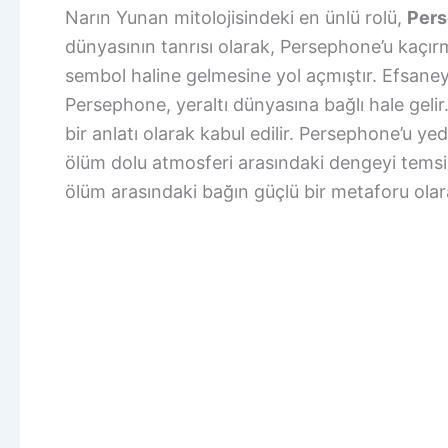
Narın Yunan mitolojisindeki en ünlü rolü,
Per
dünyasının tanrısı olarak, Persephone’u kaçır
sembol haline gelmesine yol açmıştır. Efsaney
Persephone, yeraltı dünyasına bağlı hale geli
bir anlatı olarak kabul edilir. Persephone’u yedi
ölüm dolu atmosferi arasındaki dengeyi tems
ölüm arasındaki bağın güçlü bir metaforu olar