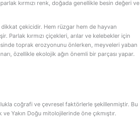
parlak kırmızı renk, doğada genellikle besin değeri ve
da dikkat çekicidir. Hem rüzgar hem de hayvan
r. Parlak kırmızı çiçekleri, arılar ve kelebekler için
ayesinde toprak erozyonunu önlerken, meyveleri yaban
narı, özellikle ekolojik ağın önemli bir parçası yapar.
lukla coğrafi ve çevresel faktörlerle şekillenmiştir. Bu
 ve Yakın Doğu mitolojilerinde öne çıkmıştır.