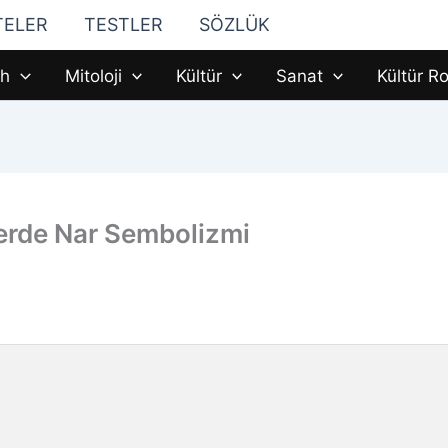
TELER
TESTLER
SÖZLÜK
ih
Mitoloji
Kültür
Sanat
Kültür Ro
lerde Nar Sembolizmi