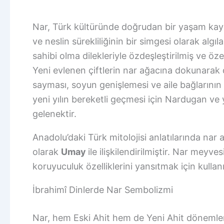
Nar, Türk kültüründe doğrudan bir yaşam kay
ve neslin sürekliliğinin bir simgesi olarak alg
sahibi olma dilekleriyle özdeşleştirilmiş ve özel
Yeni evlenen çiftlerin nar ağacına dokunarak di
sayması, soyun genişlemesi ve aile bağlarının g
yeni yılın bereketli geçmesi için Nardugan ve 
gelenektir.
Anadolu’daki Türk mitolojisi anlatılarında nar 
olarak
Umay
ile ilişkilendirilmiştir. Nar meyv
koruyuculuk özelliklerini yansıtmak için kullanı
İbrahimî Dinlerde Nar Sembolizmi
Nar, hem Eski Ahit hem de Yeni Ahit dönemleri