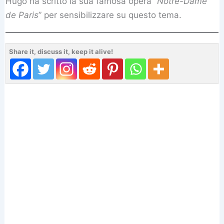
Hugo ha scritto la sua famosa opera “
Notre-Dame
de Paris
” per sensibilizzare su questo tema.
Share it, discuss it, keep it alive!