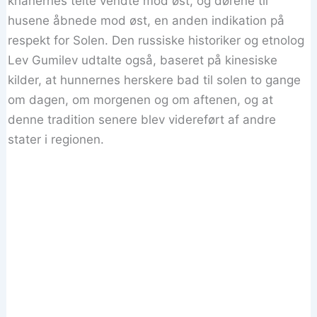
khanernes telte vendte mod øst, og dørene til
husene åbnede mod øst, en anden indikation på
respekt for Solen. Den russiske historiker og etnolog
Lev Gumilev udtalte også, baseret på kinesiske
kilder, at hunnernes herskere bad til solen to gange
om dagen, om morgenen og om aftenen, og at
denne tradition senere blev videreført af andre
stater i regionen.