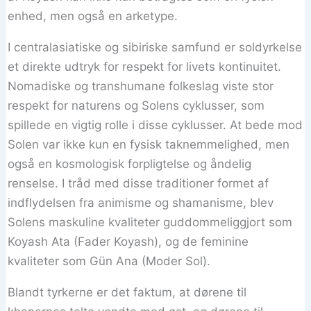
enhed, men også en arketype.
I centralasiatiske og sibiriske samfund er soldyrkelse
et direkte udtryk for respekt for livets kontinuitet.
Nomadiske og transhumane folkeslag viste stor
respekt for naturens og Solens cyklusser, som
spillede en vigtig rolle i disse cyklusser. At bede mod
Solen var ikke kun en fysisk taknemmelighed, men
også en kosmologisk forpligtelse og åndelig
renselse. I tråd med disse traditioner formet af
indflydelsen fra animisme og shamanisme, blev
Solens maskuline kvaliteter guddommeliggjort som
Koyash Ata (Fader Koyash), og de feminine
kvaliteter som Gün Ana (Moder Sol).
Blandt tyrkerne er det faktum, at dørene til