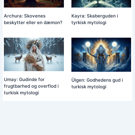
Kayra: Skaberguden i
Archura: Skovenes
tyrkisk mytologi
beskytter eller en dæmon?
Umay: Gudinde for
Ülgen: Godhedens gud i
frugtbarhed og overflod i
turkisk mytologi
turkisk mytologi