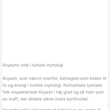
Koyashs rolle i turkisk mytologi
Koyash, som nævnt ovenfor, betragtes som kilden til
liv og energi i turkisk mytologi. Nomadiske tyrkiske
folk respekterede Koyash i høj grad og så ham som
en kraft, der direkte sikrer livets kontinuitet.
Koyashs roller inkluderer at bringe lys og varme til