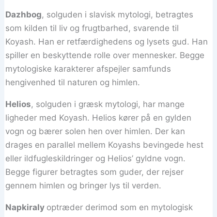
Dazhbog
, solguden i slavisk mytologi, betragtes
som kilden til liv og frugtbarhed, svarende til
Koyash. Han er retfærdighedens og lysets gud. Han
spiller en beskyttende rolle over mennesker. Begge
mytologiske karakterer afspejler samfunds
hengivenhed til naturen og himlen.
Helios
, solguden i græsk mytologi, har mange
ligheder med Koyash. Helios kører på en gylden
vogn og bærer solen hen over himlen. Der kan
drages en parallel mellem Koyashs bevingede hest
eller ildfugleskildringer og Helios’ gyldne vogn.
Begge figurer betragtes som guder, der rejser
gennem himlen og bringer lys til verden.
Napkiraly
optræder derimod som en mytologisk