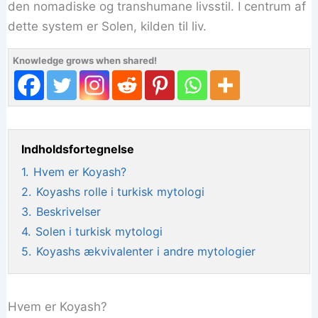
den nomadiske og transhumane livsstil. I centrum af
dette system er Solen, kilden til liv.
Knowledge grows when shared!
Indholdsfortegnelse
1.
Hvem er Koyash?
2.
Koyashs rolle i turkisk mytologi
3.
Beskrivelser
4.
Solen i turkisk mytologi
5.
Koyashs ækvivalenter i andre mytologier
Hvem er Koyash?