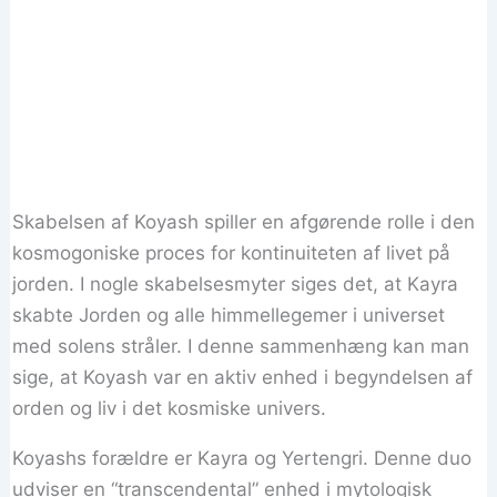
Skabelsen af ​​Koyash spiller en afgørende rolle i den
kosmogoniske proces for kontinuiteten af ​​livet på
jorden. I nogle skabelsesmyter siges det, at Kayra
skabte Jorden og alle himmellegemer i universet
med solens stråler. I denne sammenhæng kan man
sige, at Koyash var en aktiv enhed i begyndelsen af ​​
orden og liv i det kosmiske univers.
Koyashs forældre er Kayra og Yertengri. Denne duo
udviser en “transcendental” enhed i mytologisk