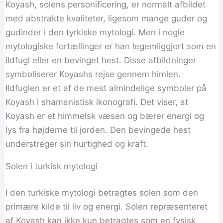
Koyash, solens personificering, er normalt afbildet
med abstrakte kvaliteter, ligesom mange guder og
gudinder i den tyrkiske mytologi. Men i nogle
mytologiske fortællinger er han legemliggjort som en
ildfugl eller en bevinget hest. Disse afbildninger
symboliserer Koyashs rejse gennem himlen.
Ildfuglen er et af de mest almindelige symboler på
Koyash i shamanistisk ikonografi. Det viser, at
Koyash er et himmelsk væsen og bærer energi og
lys fra højderne til jorden. Den bevingede hest
understreger sin hurtighed og kraft.
Solen i turkisk mytologi
I den turkiske mytologi betragtes solen som den
primære kilde til liv og energi. Solen repræsenteret
af Koyash kan ikke kun betragtes som en fysisk