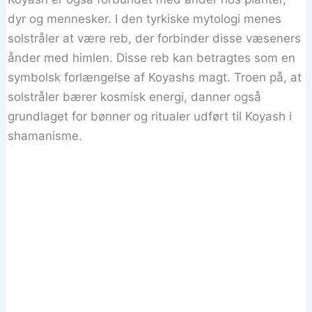
dyr og mennesker. I den tyrkiske mytologi menes
solstråler at være reb, der forbinder disse væseners
ånder med himlen. Disse reb kan betragtes som en
symbolsk forlængelse af Koyashs magt. Troen på, at
solstråler bærer kosmisk energi, danner også
grundlaget for bønner og ritualer udført til Koyash i
shamanisme.