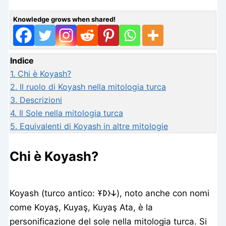
Knowledge grows when shared!
Indice
1.
Chi è Koyash?
2.
Il ruolo di Koyash nella mitologia turca
3.
Descrizioni
4.
Il Sole nella mitologia turca
5.
Equivalenti di Koyash in altre mitologie
Chi è Koyash?
Koyash (turco antico: 𐰸𐰆𐰖𐱁), noto anche con nomi
come Koyaş, Kuyaş, Kuyaş Ata, è la
personificazione del sole nella mitologia turca. Si