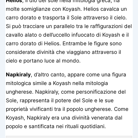
Helios
, il dio del sole nella mitologia greca, ha
molte somiglianze con Koyash. Helios cavalca un
carro dorato e trasporta il Sole attraverso il cielo.
Si può tracciare un parallelo tra le raffigurazioni del
cavallo alato o dell’uccello infuocato di Koyash e il
carro dorato di Helios. Entrambe le figure sono
considerate divinità che viaggiano attraverso il
cielo e portano luce al mondo.
Napkiraly
, d’altro canto, appare come una figura
mitologica simile a Koyash nella mitologia
ungherese. Napkiraly, come personificazione del
Sole, rappresenta il potere del Sole e le sue
proprietà vivificanti tra il popolo ungherese. Come
Koyash, Napkiraly era una divinità venerata dal
popolo e santificata nei rituali quotidiani.