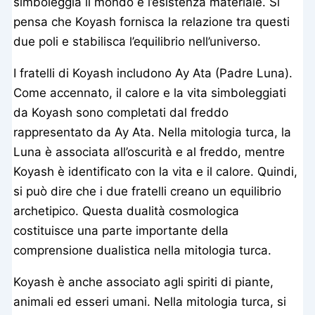
simboleggia il mondo e l’esistenza materiale. Si
pensa che Koyash fornisca la relazione tra questi
due poli e stabilisca l’equilibrio nell’universo.
I fratelli di Koyash includono Ay Ata (Padre Luna).
Come accennato, il calore e la vita simboleggiati
da Koyash sono completati dal freddo
rappresentato da Ay Ata. Nella mitologia turca, la
Luna è associata all’oscurità e al freddo, mentre
Koyash è identificato con la vita e il calore. Quindi,
si può dire che i due fratelli creano un equilibrio
archetipico. Questa dualità cosmologica
costituisce una parte importante della
comprensione dualistica nella mitologia turca.
Koyash è anche associato agli spiriti di piante,
animali ed esseri umani. Nella mitologia turca, si