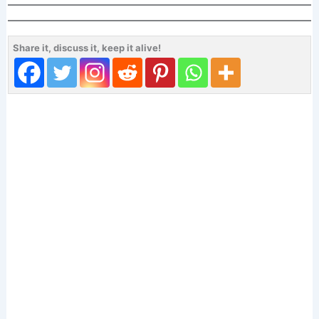
Share it, discuss it, keep it alive!