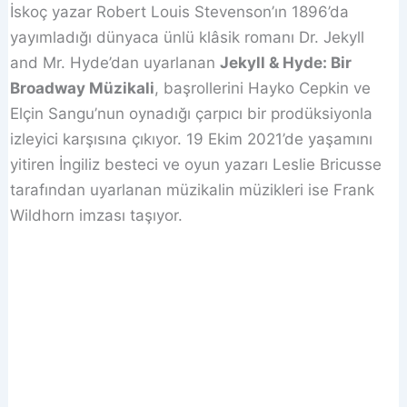
İskoç yazar Robert Louis Stevenson’ın 1896’da
yayımladığı dünyaca ünlü klâsik romanı Dr. Jekyll
and Mr. Hyde’dan uyarlanan
Jekyll & Hyde: Bir
Broadway Müzikali
, başrollerini Hayko Cepkin ve
Elçin Sangu’nun oynadığı çarpıcı bir prodüksiyonla
izleyici karşısına çıkıyor. 19 Ekim 2021’de yaşamını
yitiren İngiliz besteci ve oyun yazarı Leslie Bricusse
tarafından uyarlanan müzikalin müzikleri ise Frank
Wildhorn imzası taşıyor.