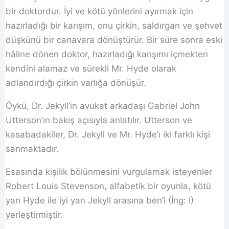
bir doktordur. İyi ve kötü yönlerini ayırmak için
hazırladığı bir karışım, onu çirkin, saldırgan ve şehvet
düşkünü bir canavara dönüştürür. Bir süre sonra eski
hâline dönen doktor, hazırladığı karışımı içmekten
kendini alamaz ve sürekli Mr. Hyde olarak
adlandırdığı çirkin varlığa dönüşür.
Öykü, Dr. Jekyll’in avukat arkadaşı Gabriel John
Utterson’ın bakış açısıyla anlatılır. Utterson ve
kasabadakiler, Dr. Jekyll ve Mr. Hyde’ı iki farklı kişi
sanmaktadır.
Esasında kişilik bölünmesini vurgulamak isteyenler
Robert Louis Stevenson, alfabetik bir oyunla, kötü
yan Hyde ile iyi yan Jekyll arasına ben’i (İng: I)
yerleştirmiştir.