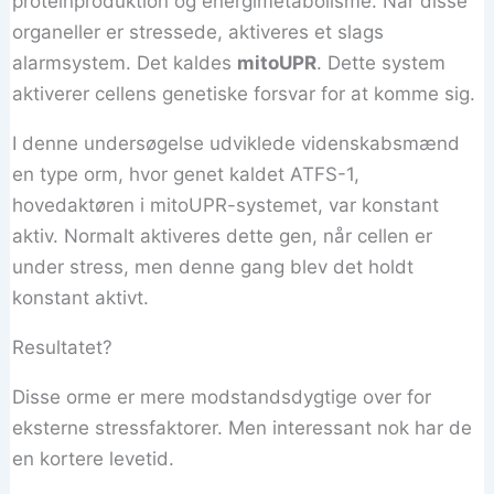
proteinproduktion og energimetabolisme. Når disse
organeller er stressede, aktiveres et slags
alarmsystem. Det kaldes
mitoUPR
. Dette system
aktiverer cellens genetiske forsvar for at komme sig.
I denne undersøgelse udviklede videnskabsmænd
en type orm, hvor genet kaldet ATFS-1,
hovedaktøren i mitoUPR-systemet, var konstant
aktiv. Normalt aktiveres dette gen, når cellen er
under stress, men denne gang blev det holdt
konstant aktivt.
Resultatet?
Disse orme er mere modstandsdygtige over for
eksterne stressfaktorer. Men interessant nok har de
en kortere levetid.