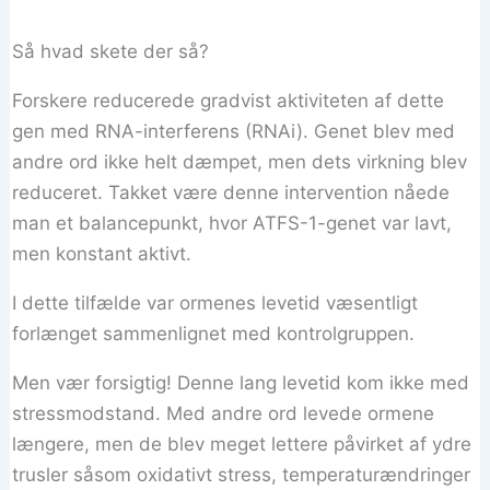
Så hvad skete der så?
Forskere reducerede gradvist aktiviteten af ​​dette
gen med RNA-interferens (RNAi). Genet blev med
andre ord ikke helt dæmpet, men dets virkning blev
reduceret. Takket være denne intervention nåede
man et balancepunkt, hvor ATFS-1-genet var lavt,
men konstant aktivt.
I dette tilfælde var ormenes levetid væsentligt
forlænget sammenlignet med kontrolgruppen.
Men vær forsigtig! Denne lang levetid kom ikke med
stressmodstand. Med andre ord levede ormene
længere, men de blev meget lettere påvirket af ydre
trusler såsom oxidativt stress, temperaturændringer