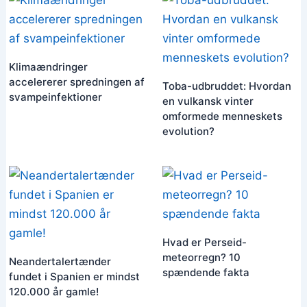
Klimaændringer
accelererer spredningen af
Toba-udbruddet: Hvordan
​​svampeinfektioner
en vulkansk vinter
omformede menneskets
evolution?
Hvad er Perseid-
meteorregn? 10
Neandertalertænder
spændende fakta
fundet i Spanien er mindst
120.000 år gamle!