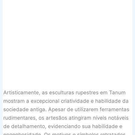
Artisticamente, as esculturas rupestres em Tanum
mostram a excepcional criatividade e habilidade da
sociedade antiga. Apesar de utilizarem ferramentas
rudimentares, os artesãos atingiram níveis notáveis
de detalhamento, evidenciando sua habilidade e
engenhosidade. Os motivos e símbolos retratados