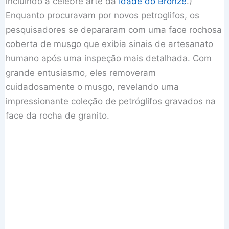
incluindo a célebre arte da
Idade do Bronze
.)
Enquanto procuravam por novos petroglifos, os
pesquisadores se depararam com uma face rochosa
coberta de musgo que exibia sinais de artesanato
humano após uma inspeção mais detalhada. Com
grande entusiasmo, eles removeram
cuidadosamente o musgo, revelando uma
impressionante coleção de petróglifos gravados na
face da rocha de granito.