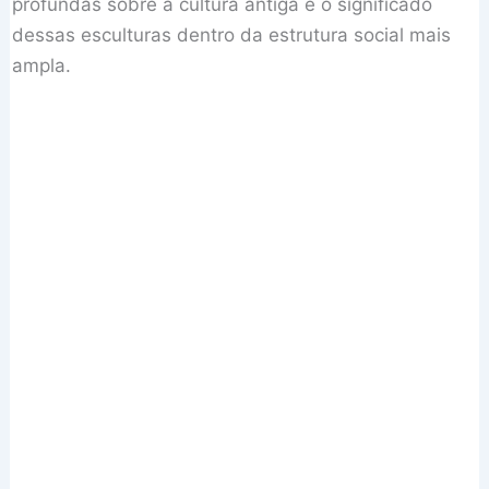
profundas sobre a cultura antiga e o significado
dessas esculturas dentro da estrutura social mais
ampla.