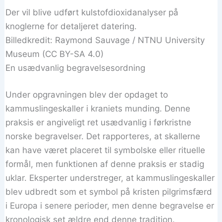
Der vil blive udført kulstofdioxidanalyser på
knoglerne for detaljeret datering.
Billedkredit: Raymond Sauvage / NTNU University
Museum (CC BY-SA 4.0)
En usædvanlig begravelsesordning
Under opgravningen blev der opdaget to
kammuslingeskaller i kraniets munding. Denne
praksis er angiveligt ret usædvanlig i førkristne
norske begravelser. Det rapporteres, at skallerne
kan have været placeret til symbolske eller rituelle
formål, men funktionen af ​​denne praksis er stadig
uklar. Eksperter understreger, at kammuslingeskaller
blev udbredt som et symbol på kristen pilgrimsfærd
i Europa i senere perioder, men denne begravelse er
kronologisk set ældre end denne tradition.