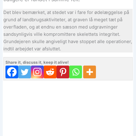
Det blev bemærket, at stedet var i fare for ødelæggelse på
grund af landbrugsaktiviteter, at graven lå meget tæt på
overfladen, og at endnu en sæson med udgravninger
sandsynligvis ville kompromittere skelettets integritet.
Grundejeren skulle angiveligt have stoppet alle operationer,
indtil arbejdet var afsluttet.
Share it, discuss it, keep it alive!