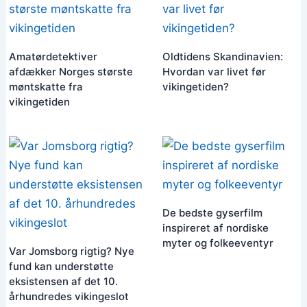
Amatørdetektiver
Oldtidens Skandinavien:
afdækker Norges største
Hvordan var livet før
møntskatte fra
vikingetiden?
vikingetiden
De bedste gyserfilm
inspireret af nordiske
myter og folkeeventyr
Var Jomsborg rigtig? Nye
fund kan understøtte
eksistensen af det 10.
århundredes vikingeslot