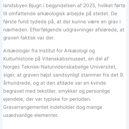
landsbyen Bjugn i begyndelsen af ​​2025, hvilket førte
til omfattende arkæologisk arbejde på stedet. De
første fund tydede på, at der kunne være en grav i
nærheden. Efterfølgende udgravninger afslørede, at
graven faktisk var der.
Arkæologer fra Institut for Arkæologi og
Kulturhistorie på Vitenskabsmuseet, en del af
Norges Teknisk-Naturvidenskabelige Universitet,
siger, at graven højst sandsynligt stammer fra det 9.
århundrede, og at den afdøde var en kvinde
begravet med tekstiler, smykker og personlige
ejendele, der var typiske for perioden.
Gravarrangementet indeholder dog mange
usædvanlige elementer.