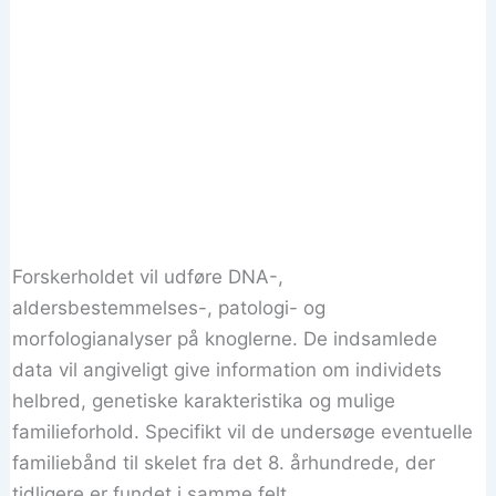
Forskerholdet vil udføre DNA-,
aldersbestemmelses-, patologi- og
morfologianalyser på knoglerne. De indsamlede
data vil angiveligt give information om individets
helbred, genetiske karakteristika og mulige
familieforhold. Specifikt vil de undersøge eventuelle
familiebånd til skelet fra det 8. århundrede, der
tidligere er fundet i samme felt.