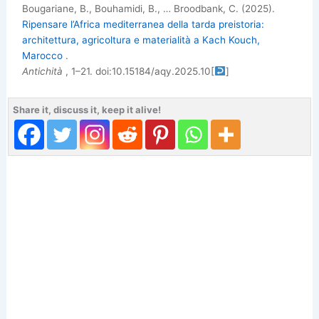
Bougariane, B., Bouhamidi, B., … Broodbank, C. (2025).
Ripensare l’Africa mediterranea della tarda preistoria:
architettura, agricoltura e materialità a Kach Kouch,
Marocco
.
Antichità
, 1–21. doi:10.15184/aqy.2025.10
[
]
Share it, discuss it, keep it alive!