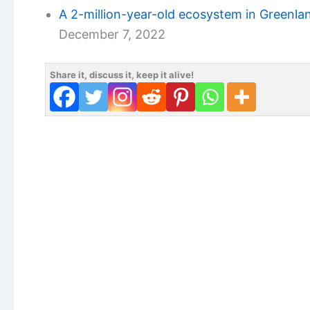
A 2-million-year-old ecosystem in Greenl
December 7, 2022
Share it, discuss it, keep it alive!