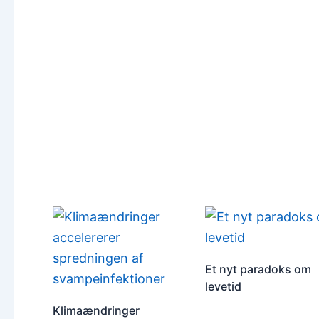
Et nyt paradoks om
levetid
Klimaændringer