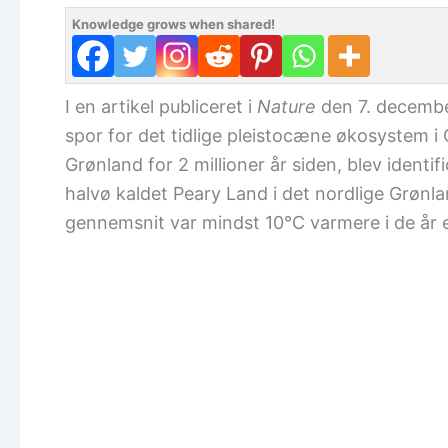
Knowledge grows when shared!
I en artikel publiceret i
Nature
den 7. december
spor for det tidlige pleistocæne økosystem i 
Grønland for 2 millioner år siden, blev iden
halvø kaldet Peary Land i det nordlige Grønla
gennemsnit var mindst 10°C varmere i de år e