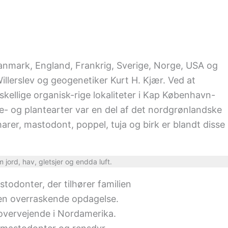
Danmark, England, Frankrig, Sverige, Norge, USA og
illerslev og geogenetiker Kurt H. Kjær. Ved at
ellige organisk-rige lokaliteter i Kap København-
e- og plantearter var en del af det nordgrønlandske
harer, mastodont, poppel, tuja og birk er blandt disse
jord, hav, gletsjer og endda luft.
odonter, der tilhører familien
en overraskende opdagelse.
 overvejende i Nordamerika.