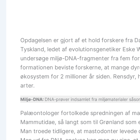
Opdagelsen er gjort af et hold forskere fra 
Tyskland, ledet af evolutionsgenetiker Eske W
undersøge miljø-DNA-fragmenter fra fem forsk
formationen beviste forskerne, at mange dyr
økosystem for 2 millioner år siden. Rensdyr, 
arter.
Miljø-DNA:
DNA-prøver indsamlet fra miljømaterialer såsom 
Palæontologer fortolkede spredningen af mast
Mammutidae, så langt som til Grønland som 
Man troede tidligere, at mastodonter levede