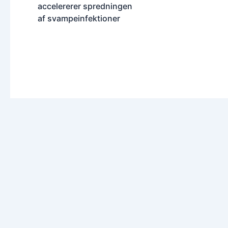
accelererer spredningen
af ​​svampeinfektioner