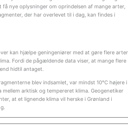
 at få nye oplysninger om oprindelsen af mange arter,
enter, der har overlevet til i dag, kan findes i
ver kan hjælpe geningeniører med at gøre flere arter
ma. Fordi de pågældende data viser, at mange flere
end hidtil antaget.
ragmenterne blev indsamlet, var mindst 10°C højere i
a mellem arktisk og tempereret klima. Geogenetiker
er, at et lignende klima vil herske i Grønland i
ng.