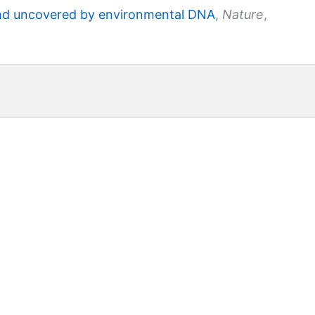
and uncovered by environmental DNA
,
Nature
,