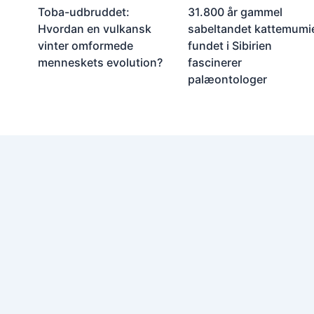
Toba-udbruddet:
31.800 år gammel
Hvordan en vulkansk
sabeltandet kattemumi
vinter omformede
fundet i Sibirien
menneskets evolution?
fascinerer
palæontologer