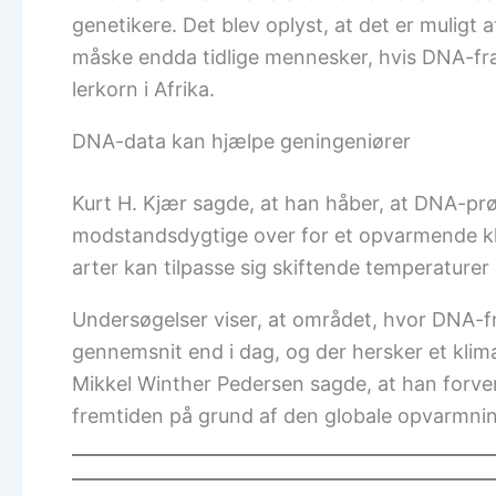
genetikere. Det blev oplyst, at det er muligt
måske endda tidlige mennesker, hvis DNA-fragm
lerkorn i Afrika.
DNA-data kan hjælpe geningeniører
Kurt H. Kjær sagde, at han håber, at DNA-prø
modstandsdygtige over for et opvarmende kli
arter kan tilpasse sig skiftende temperaturer 
Undersøgelser viser, at området, hvor DNA-f
gennemsnit end i dag, og der hersker et klim
Mikkel Winther Pedersen sagde, at han forvent
fremtiden på grund af den globale opvarmni