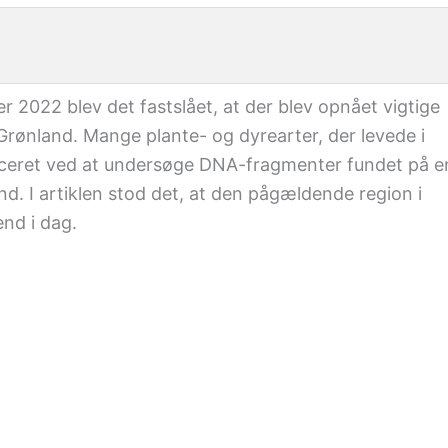
 2022 blev det fastslået, at der blev opnået vigtige
Grønland. Mange plante- og dyrearter, der levede i
tificeret ved at undersøge DNA-fragmenter fundet på e
nd. I artiklen stod det, at den pågældende region i
nd i dag.