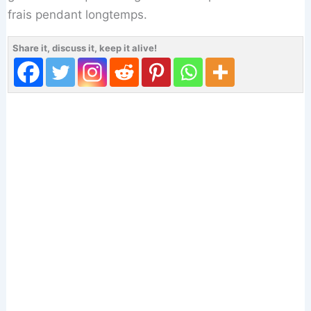
frais pendant longtemps.
Share it, discuss it, keep it alive!