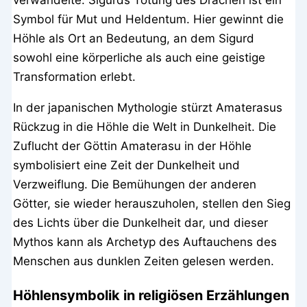
verwandelte. Sigurds Tötung des Drachen ist ein
Symbol für Mut und Heldentum. Hier gewinnt die
Höhle als Ort an Bedeutung, an dem Sigurd
sowohl eine körperliche als auch eine geistige
Transformation erlebt.
In der japanischen Mythologie stürzt Amaterasus
Rückzug in die Höhle die Welt in Dunkelheit. Die
Zuflucht der Göttin Amaterasu in der Höhle
symbolisiert eine Zeit der Dunkelheit und
Verzweiflung. Die Bemühungen der anderen
Götter, sie wieder herauszuholen, stellen den Sieg
des Lichts über die Dunkelheit dar, und dieser
Mythos kann als Archetyp des Auftauchens des
Menschen aus dunklen Zeiten gelesen werden.
Höhlensymbolik in religiösen Erzählungen