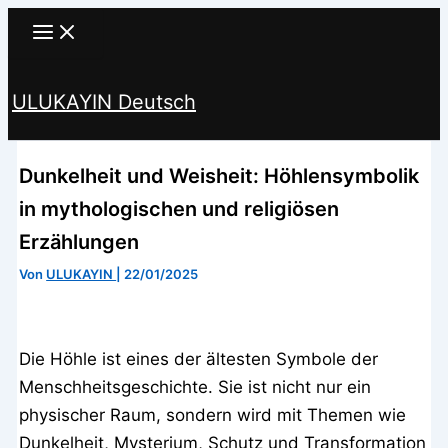
Zum
Inhalt
springen
ULUKAYIN Deutsch
Suchen
Dunkelheit und Weisheit: Höhlensymbolik
in mythologischen und religiösen
Erzählungen
Von
ULUKAYIN
|
22/01/2025
Die Höhle ist eines der ältesten Symbole der
Menschheitsgeschichte. Sie ist nicht nur ein
physischer Raum, sondern wird mit Themen wie
Dunkelheit, Mysterium, Schutz und Transformation