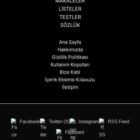
MAKALELER
LİSTELER
TESTLER
SÖZLÜK
Ana Sayfa
Hakkımızda
Gizlilik Politikası
Kullanım Koşulları
Bize Katıl
İçerik Ekleme Kılavuzu
İletişim
Facebook
Twitter (X)
Instagram
RSS Feed
Flipboard