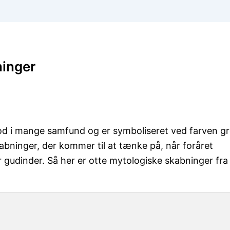
ninger
od i mange samfund og er symboliseret ved farven g
kabninger, der kommer til at tænke på, når foråret
 gudinder. Så her er otte mytologiske skabninger fra