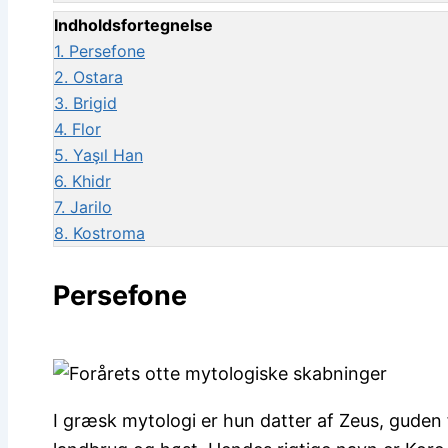
Indholdsfortegnelse
1.
Persefone
2.
Ostara
3.
Brigid
4.
Flor
5.
Yaşıl Han
6.
Khidr
7.
Jarilo
8.
Kostroma
Persefone
I græsk mytologi er hun datter af Zeus, guden