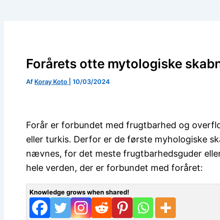
Forårets otte mytologiske skab
Af
Koray Koto
|
10/03/2024
Forår er forbundet med frugtbarhed og overfl
eller turkis. Derfor er de første myhologiske s
nævnes, for det meste frugtbarhedsguder eller
hele verden, der er forbundet med foråret:
Knowledge grows when shared!