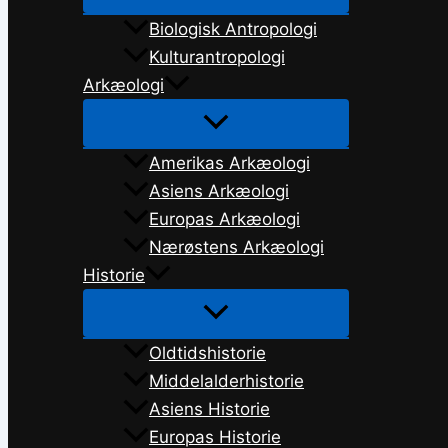
Biologisk Antropologi
Kulturantropologi
Arkæologi
Amerikas Arkæologi
Asiens Arkæologi
Europas Arkæologi
Nærøstens Arkæologi
Historie
Oldtidshistorie
Middelalderhistorie
Asiens Historie
Europas Historie