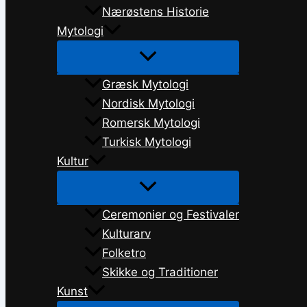
Nærøstens Historie
Mytologi
Græsk Mytologi
Nordisk Mytologi
Romersk Mytologi
Turkisk Mytologi
Kultur
Ceremonier og Festivaler
Kulturarv
Folketro
Skikke og Traditioner
Kunst