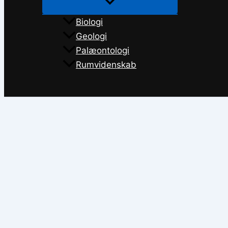
Biologi
Geologi
Palæontologi
Rumvidenskab
Søg