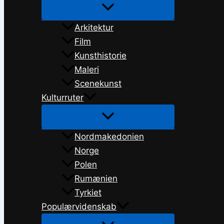
Arkitektur
Film
Kunsthistorie
Maleri
Scenekunst
Kulturruter
Nordmakedonien
Norge
Polen
Rumænien
Tyrkiet
Populærvidenskab