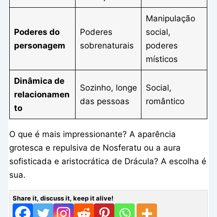
Manipulação
Poderes do
Poderes
social,
personagem
sobrenaturais
poderes
místicos
Dinâmica de
Sozinho, longe
Social,
relacionamen
das pessoas
romântico
to
O que é mais impressionante? A aparência
grotesca e repulsiva de Nosferatu ou a aura
sofisticada e aristocrática de Drácula? A escolha é
sua.
Share it, discuss it, keep it alive!