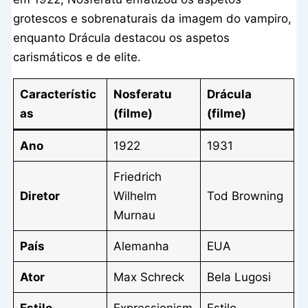
grotescos e sobrenaturais da imagem do vampiro,
enquanto Drácula destacou os aspetos
carismáticos e de elite.
Característic
Nosferatu
Drácula
as
(filme)
(filme)
Ano
1922
1931
Friedrich
Diretor
Wilhelm
Tod Browning
Murnau
País
Alemanha
EUA
Ator
Max Schreck
Bela Lugosi