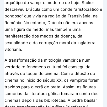
arquétipo do vampiro moderno de hoje. Stoker
descreveu Drácula como um conde “aristocrático e
bondoso” que vivia na região da Transilvânia, na
Roménia. No entanto, Drácula não era apenas
uma figura de medo, mas também uma
manifestação dos medos da doença, da
sexualidade e da corrupção moral da Inglaterra
vitoriana.
A transformação da mitologia vampírica num
verdadeiro fenómeno cultural foi conseguida
através do toque do cinema. Com a difusão do
cinema no início do século XX, os vampiros foram
trazidos para o ecrã de prata. Assim, as figuras
sombrias da literatura gótica tomaram conta dos
cinemas depois das bibliotecas. A pedra basilar
desta transformação foi o filme “Nosferatu”,