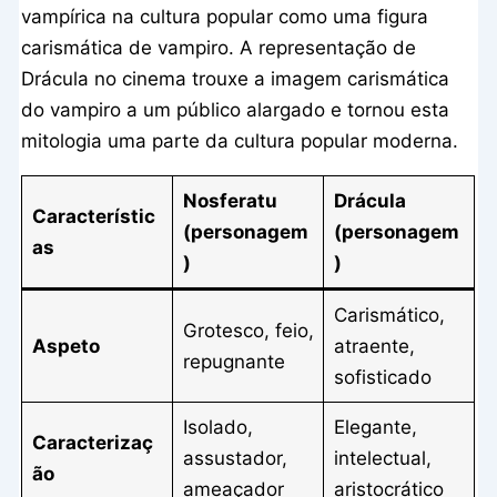
vampírica na cultura popular como uma figura
carismática de vampiro. A representação de
Drácula no cinema trouxe a imagem carismática
do vampiro a um público alargado e tornou esta
mitologia uma parte da cultura popular moderna.
Nosferatu
Drácula
Característic
(personagem
(personagem
as
)
)
Carismático,
Grotesco, feio,
Aspeto
atraente,
repugnante
sofisticado
Isolado,
Elegante,
Caracterizaç
assustador,
intelectual,
ão
ameaçador
aristocrático