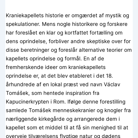
Kraniekapellets historie er omgærdet af mystik og
spekulationer. Mens nogle historikere og forskere
har foreslået en klar og kortfattet fortælling om
dens oprindelse, forbliver andre skeptiske over for
disse beretninger og foreslår alternative teorier om
kapellets oprindelse og formål. En af de
fremherskende ideer om kraniekapellets
oprindelse er, at det blev etableret i det 18.
århundrede af en lokal præst ved navn Václav
Tomášek, som hentede inspiration fra
Kapucinerkrypten i Rom. Ifølge denne forestilling
samlede Tomášek menneskekranier og knogler fra
nærliggende kirkegårde og arrangerede dem i
kapellet som et middel til at få sin menighed til at
overveje tilværelsens flygtige natur og dødens