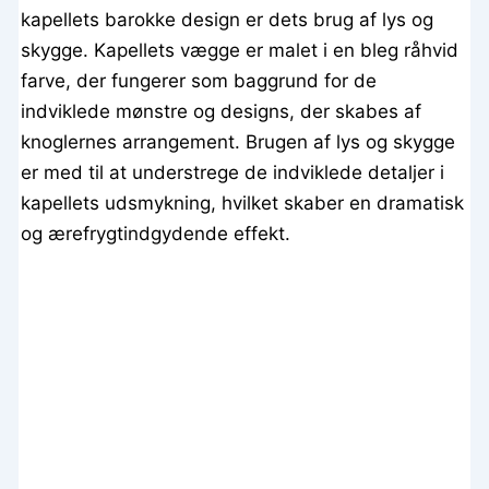
kapellets barokke design er dets brug af lys og
skygge. Kapellets vægge er malet i en bleg råhvid
farve, der fungerer som baggrund for de
indviklede mønstre og designs, der skabes af
knoglernes arrangement. Brugen af lys og skygge
er med til at understrege de indviklede detaljer i
kapellets udsmykning, hvilket skaber en dramatisk
og ærefrygtindgydende effekt.