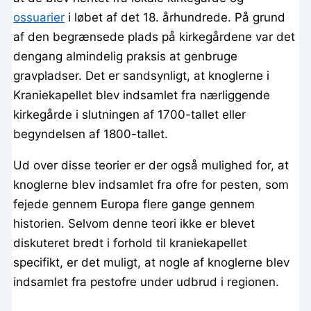
ossuarier
i løbet af det 18. århundrede. På grund
af den begrænsede plads på kirkegårdene var det
dengang almindelig praksis at genbruge
gravpladser. Det er sandsynligt, at knoglerne i
Kraniekapellet blev indsamlet fra nærliggende
kirkegårde i slutningen af 1700-tallet eller
begyndelsen af 1800-tallet.
Ud over disse teorier er der også mulighed for, at
knoglerne blev indsamlet fra ofre for pesten, som
fejede gennem Europa flere gange gennem
historien. Selvom denne teori ikke er blevet
diskuteret bredt i forhold til kraniekapellet
specifikt, er det muligt, at nogle af knoglerne blev
indsamlet fra pestofre under udbrud i regionen.