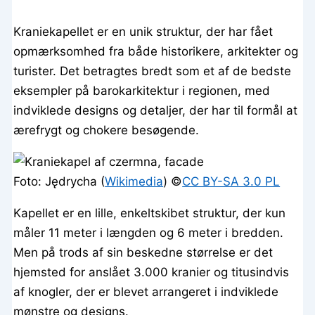
Kraniekapellet er en unik struktur, der har fået
opmærksomhed fra både historikere, arkitekter og
turister. Det betragtes bredt som et af de bedste
eksempler på barokarkitektur i regionen, med
indviklede designs og detaljer, der har til formål at
ærefrygt og chokere besøgende.
Foto: Jędrycha (
Wikimedia
) ©️
CC BY-SA 3.0 PL
Kapellet er en lille, enkeltskibet struktur, der kun
måler 11 meter i længden og 6 meter i bredden.
Men på trods af sin beskedne størrelse er det
hjemsted for anslået 3.000 kranier og titusindvis
af knogler, der er blevet arrangeret i indviklede
mønstre og designs.