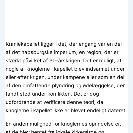
Kraniekapellet ligger i det, der engang var en del
af det habsburgske imperium, en region, der er
stærkt påvirket af 30-årskrigen. Det er muligt, at
nogle af knoglerne i kapellet blev indsamlet under
eller efter krigen, under kampene eller som en del
af den omfattende plyndring og ødelæggelse, der
fandt sted under konflikten. Det er dog
udfordrende at verificere denne teori, da
knoglerne i kapellet ikke er blevet endeligt dateret.
En anden mulighed for knoglernes oprindelse er,
at de blev hentet fra lokale kirkegårde og