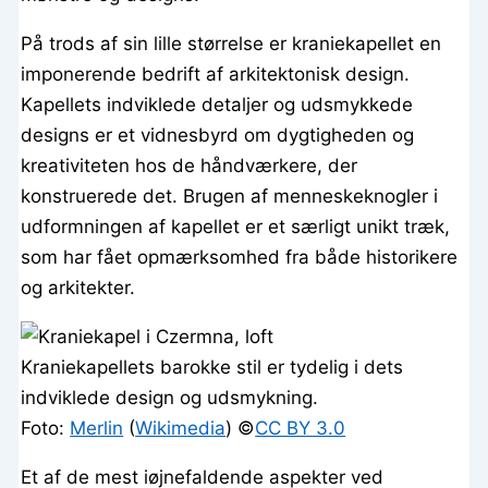
På trods af sin lille størrelse er kraniekapellet en
imponerende bedrift af arkitektonisk design.
Kapellets indviklede detaljer og udsmykkede
designs er et vidnesbyrd om dygtigheden og
kreativiteten hos de håndværkere, der
konstruerede det. Brugen af menneskeknogler i
udformningen af kapellet er et særligt unikt træk,
som har fået opmærksomhed fra både historikere
og arkitekter.
Kraniekapellets barokke stil er tydelig i dets
indviklede design og udsmykning.
Foto:
Merlin
(
Wikimedia
) ©️
CC BY 3.0
Et af de mest iøjnefaldende aspekter ved