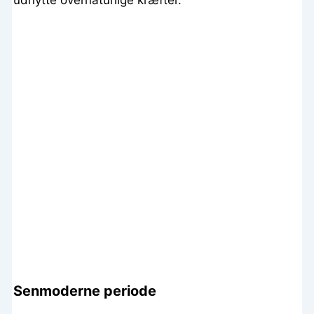
udnytte overnaturlige kræfter.
Senmoderne periode