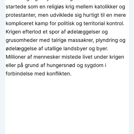
startede som en religiøs krig mellem katolikker og
protestanter, men udviklede sig hurtigt til en mere
kompliceret kamp for politisk og territorial kontrol.
Krigen efterlod et spor af ødelæggelser og
grusomheder med talrige massakrer, plyndring og
ødelæggelse af utallige landsbyer og byer.
Millioner af mennesker mistede livet under krigen
eller på grund af hungersnød og sygdom i
forbindelse med konflikten.