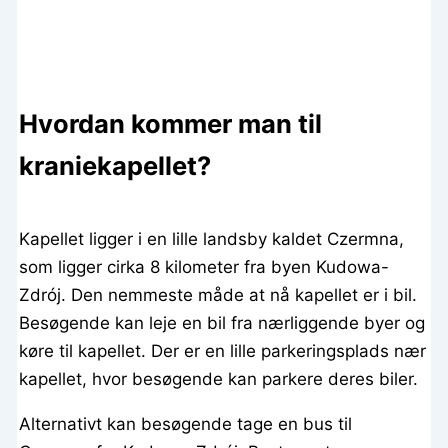
Hvordan kommer man til
kraniekapellet?
Kapellet ligger i en lille landsby kaldet Czermna,
som ligger cirka 8 kilometer fra byen Kudowa-
Zdrój. Den nemmeste måde at nå kapellet er i bil.
Besøgende kan leje en bil fra nærliggende byer og
køre til kapellet. Der er en lille parkeringsplads nær
kapellet, hvor besøgende kan parkere deres biler.
Alternativt kan besøgende tage en bus til