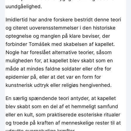
uundgåelighed.
Imidlertid har andre forskere bestridt denne teori
og citeret uoverensstemmelser i den historiske
optegnelse og manglen på klare beviser, der
forbinder Tomášek med skabelsen af kapellet.
Nogle har foreslået alternative teorier, såsom
muligheden for, at kapellet blev skabt som en
måde at mindes faldne soldater eller ofre for
epidemier på, eller at det var en form for
kunstnerisk udtryk eller religiøs hengivenhed.
En særlig spændende teori antyder, at kapellet
blev skabt som en del af et hemmeligt samfund
eller en kult, som praktiserede esoteriske ritualer
og troede på kraften af menneskelige rester til at