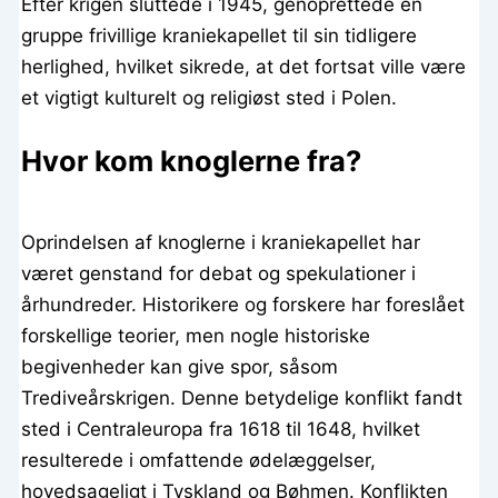
Efter krigen sluttede i 1945, genoprettede en
gruppe frivillige kraniekapellet til sin tidligere
herlighed, hvilket sikrede, at det fortsat ville være
et vigtigt kulturelt og religiøst sted i Polen.
Hvor kom knoglerne fra?
Oprindelsen af knoglerne i kraniekapellet har
været genstand for debat og spekulationer i
århundreder. Historikere og forskere har foreslået
forskellige teorier, men nogle historiske
begivenheder kan give spor, såsom
Trediveårskrigen. Denne betydelige konflikt fandt
sted i Centraleuropa fra 1618 til 1648, hvilket
resulterede i omfattende ødelæggelser,
hovedsageligt i Tyskland og Bøhmen. Konflikten