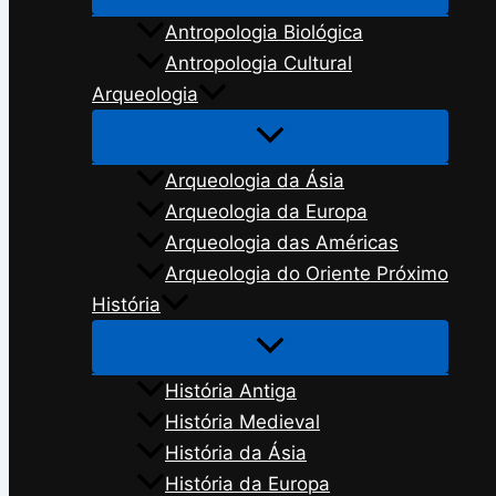
Antropologia Biológica
Antropologia Cultural
Arqueologia
Arqueologia da Ásia
Arqueologia da Europa
Arqueologia das Américas
Arqueologia do Oriente Próximo
História
História Antiga
História Medieval
História da Ásia
História da Europa