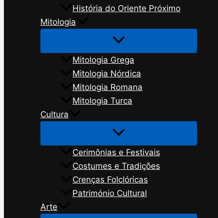
História do Oriente Próximo
Mitologia
Mitologia Grega
Mitologia Nórdica
Mitologia Romana
Mitologia Turca
Cultura
Cerimônias e Festivais
Costumes e Tradições
Crenças Folclóricas
Património Cultural
Arte