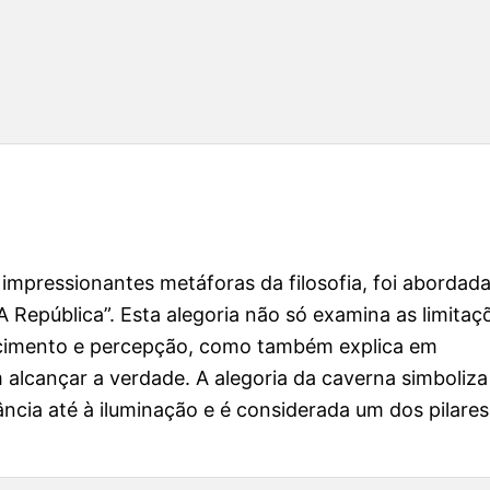
 impressionantes metáforas da filosofia, foi abordad
“A República”. Esta alegoria não só examina as limitaç
ecimento e percepção, como também explica em
lcançar a verdade. A alegoria da caverna simboliza
rância até à iluminação e é considerada um dos pilares