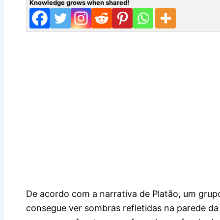
Knowledge grows when shared!
De acordo com a narrativa de Platão, um gru
consegue ver sombras refletidas na parede da