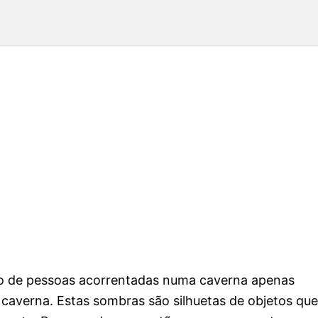
po de pessoas acorrentadas numa caverna apenas
 caverna. Estas sombras são silhuetas de objetos que