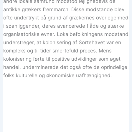
andre lokale samfund modstod lejlighedsvis de
antikke grækers fremmarch. Disse modstande blev
ofte undertrykt på grund af grækernes overlegenhed
i søanliggender, deres avancerede flåde og stærke
organisatoriske evner. Lokalbefolkningens modstand
understreger, at kolonisering af Sortehavet var en
kompleks og til tider smertefuld proces. Mens
kolonisering førte til positive udviklinger som øget
handel, underminerede det også ofte de oprindelige
folks kulturelle og økonomiske uafhængighed.