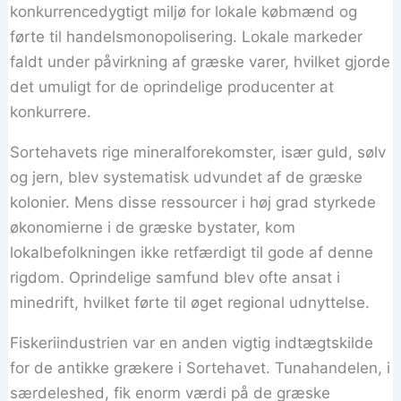
konkurrencedygtigt miljø for lokale købmænd og
førte til handelsmonopolisering. Lokale markeder
faldt under påvirkning af græske varer, hvilket gjorde
det umuligt for de oprindelige producenter at
konkurrere.
Sortehavets rige mineralforekomster, især guld, sølv
og jern, blev systematisk udvundet af de græske
kolonier. Mens disse ressourcer i høj grad styrkede
økonomierne i de græske bystater, kom
lokalbefolkningen ikke retfærdigt til gode af denne
rigdom. Oprindelige samfund blev ofte ansat i
minedrift, hvilket førte til øget regional udnyttelse.
Fiskeriindustrien var en anden vigtig indtægtskilde
for de antikke grækere i Sortehavet. Tunahandelen, i
særdeleshed, fik enorm værdi på de græske