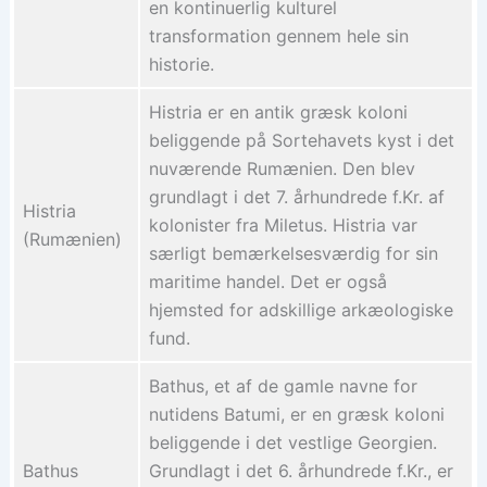
en kontinuerlig kulturel
transformation gennem hele sin
historie.
Histria er en antik græsk koloni
beliggende på Sortehavets kyst i det
nuværende Rumænien. Den blev
grundlagt i det 7. århundrede f.Kr. af
Histria
kolonister fra Miletus. Histria var
(Rumænien)
særligt bemærkelsesværdig for sin
maritime handel. Det er også
hjemsted for adskillige arkæologiske
fund.
Bathus, et af de gamle navne for
nutidens Batumi, er en græsk koloni
beliggende i det vestlige Georgien.
Bathus
Grundlagt i det 6. århundrede f.Kr., er