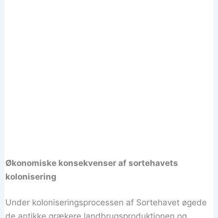
Økonomiske konsekvenser af sortehavets
kolonisering
Under koloniseringsprocessen af Sortehavet øgede
de antikke grækere landbrugsproduktionen og