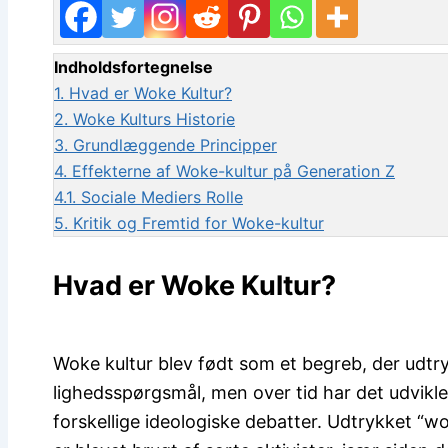
Indholdsfortegnelse
1.
Hvad er Woke Kultur?
2.
Woke Kulturs Historie
3.
Grundlæggende Principper
4.
Effekterne af Woke-kultur på Generation Z
4.1.
Sociale Mediers Rolle
5.
Kritik og Fremtid for Woke-kultur
Hvad er Woke Kultur?
Woke kultur blev født som et begreb, der udtr
lighedsspørgsmål, men over tid har det udvikle
forskellige ideologiske debatter. Udtrykket “w