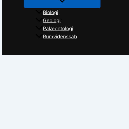
Biologi
Geologi
Palæontologi
Rumvidenskab
Søg