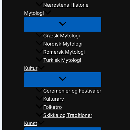
Nærøstens Historie
Mytologi
Græsk Mytologi
Nordisk Mytologi
Romersk Mytologi
Turkisk Mytologi
Kultur
Ceremonier og Festivaler
Kulturarv
Folketro
Skikke og Traditioner
Kunst