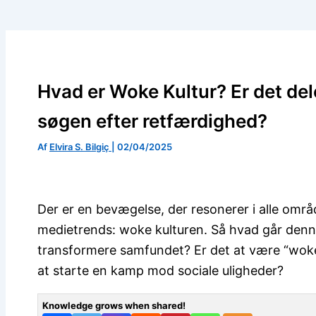
Hvad er Woke Kultur? Er det del
søgen efter retfærdighed?
Af
Elvira S. Bilgiç
|
02/04/2025
Der er en bevægelse, der resonerer i alle områd
medietrends: woke kulturen. Så hvad går denne
transformere samfundet? Er det at være “woke
at starte en kamp mod sociale uligheder?
Knowledge grows when shared!