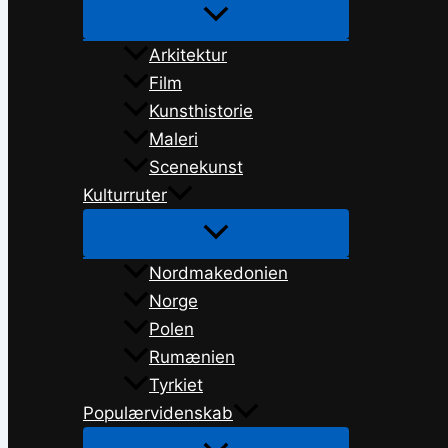
Arkitektur
Film
Kunsthistorie
Maleri
Scenekunst
Kulturruter
Nordmakedonien
Norge
Polen
Rumænien
Tyrkiet
Populærvidenskab