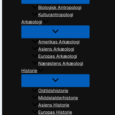
Biologisk Antropologi
Kulturantropologi
Arkæologi
Amerikas Arkæologi
Asiens Arkæologi
Europas Arkæologi
Nærøstens Arkæologi
Historie
Oldtidshistorie
Middelalderhistorie
Asiens Historie
Europas Historie