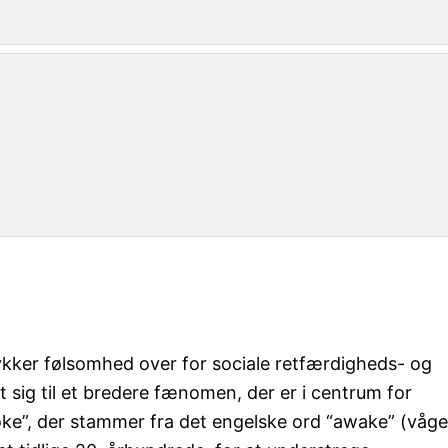
ykker følsomhed over for sociale retfærdigheds- og
t sig til et bredere fænomen, der er i centrum for
oke”, der stammer fra det engelske ord “awake” (våge