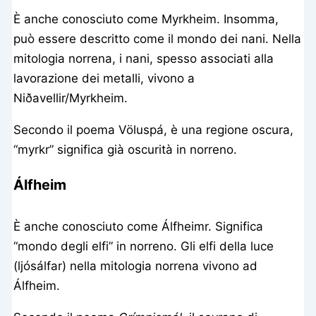
È anche conosciuto come Myrkheim. Insomma,
può essere descritto come il mondo dei nani. Nella
mitologia norrena, i nani, spesso associati alla
lavorazione dei metalli, vivono a
Niðavellir/Myrkheim.
Secondo il poema Völuspá, è una regione oscura,
“myrkr” significa già oscurità in norreno.
Álfheim
È anche conosciuto come Álfheimr. Significa
“mondo degli elfi” in norreno. Gli elfi della luce
(ljósálfar) nella mitologia norrena vivono ad
Álfheim.