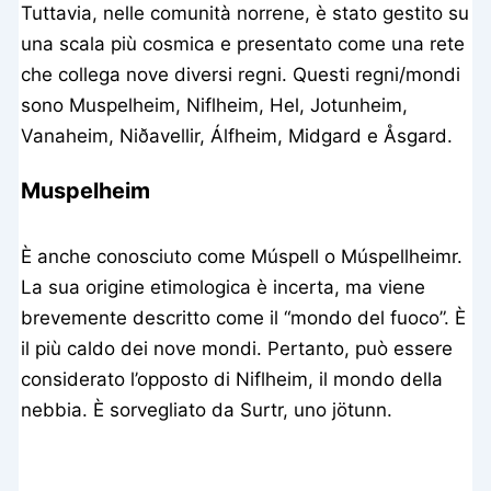
Tuttavia, nelle comunità norrene, è stato gestito su
una scala più cosmica e presentato come una rete
che collega nove diversi regni. Questi regni/mondi
sono Muspelheim, Niflheim, Hel, Jotunheim,
Vanaheim, Niðavellir, Álfheim, Midgard e Åsgard.
Muspelheim
È anche conosciuto come Múspell o Múspellheimr.
La sua origine etimologica è incerta, ma viene
brevemente descritto come il “mondo del fuoco”. È
il più caldo dei nove mondi. Pertanto, può essere
considerato l’opposto di Niflheim, il mondo della
nebbia. È sorvegliato da Surtr, uno jötunn.