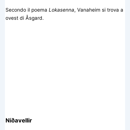
Secondo il poema
Lokasenna
, Vanaheim si trova a
ovest di Åsgard.
Niðavellir