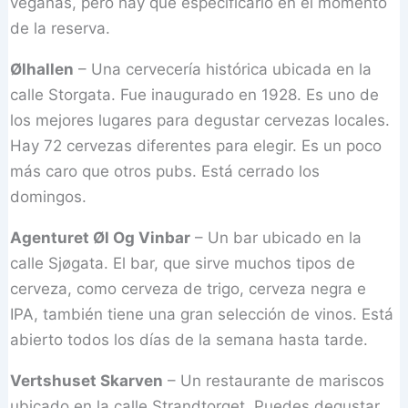
veganas, pero hay que especificarlo en el momento
de la reserva.
Ølhallen
– Una cervecería histórica ubicada en la
calle Storgata. Fue inaugurado en 1928. Es uno de
los mejores lugares para degustar cervezas locales.
Hay 72 cervezas diferentes para elegir. Es un poco
más caro que otros pubs. Está cerrado los
domingos.
Agenturet Øl Og Vinbar
– Un bar ubicado en la
calle Sjøgata. El bar, que sirve muchos tipos de
cerveza, como cerveza de trigo, cerveza negra e
IPA, también tiene una gran selección de vinos. Está
abierto todos los días de la semana hasta tarde.
Vertshuset Skarven
– Un restaurante de mariscos
ubicado en la calle Strandtorget. Puedes degustar