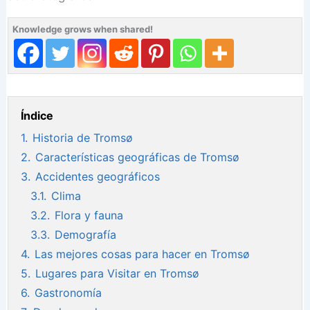
Knowledge grows when shared!
Índice
1.
Historia de Tromsø
2.
Características geográficas de Tromsø
3.
Accidentes geográficos
3.1.
Clima
3.2.
Flora y fauna
3.3.
Demografía
4.
Las mejores cosas para hacer en Tromsø
5.
Lugares para Visitar en Tromsø
6.
Gastronomía