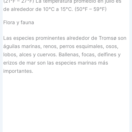
(21°F – 27°F) La temperatura promedio en julio es
de alrededor de 10°C a 15°C. (50°F – 59°F)
Flora y fauna
Las especies prominentes alrededor de Tromsø son
águilas marinas, renos, perros esquimales, osos,
lobos, alces y cuervos. Ballenas, focas, delfines y
erizos de mar son las especies marinas más
importantes.