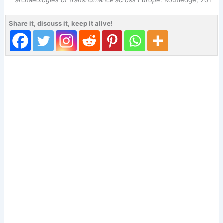
Share it, discuss it, keep it alive!