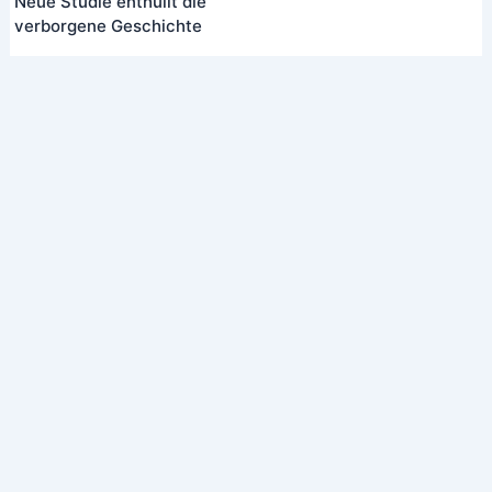
Neue Studie enthüllt die
verborgene Geschichte