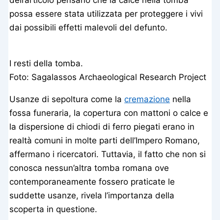
dell’articolo pensano che la calce nella tomba
possa essere stata utilizzata per proteggere i vivi
dai possibili effetti malevoli del defunto.
I resti della tomba.
Foto: Sagalassos Archaeological Research Project
Usanze di sepoltura come la
cremazione
nella
fossa funeraria, la copertura con mattoni o calce e
la dispersione di chiodi di ferro piegati erano in
realtà comuni in molte parti dell’Impero Romano,
affermano i ricercatori. Tuttavia, il fatto che non si
conosca nessun’altra tomba romana ove
contemporaneamente fossero praticate le
suddette usanze, rivela l’importanza della
scoperta in questione.