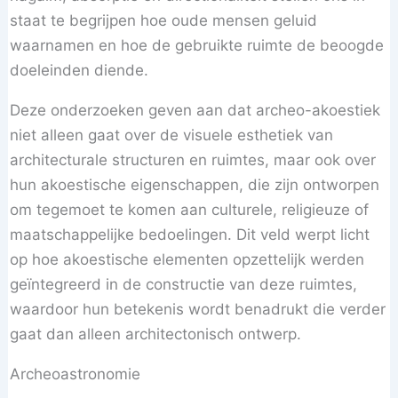
staat te begrijpen hoe oude mensen geluid
waarnamen en hoe de gebruikte ruimte de beoogde
doeleinden diende.
Deze onderzoeken geven aan dat archeo-akoestiek
niet alleen gaat over de visuele esthetiek van
architecturale structuren en ruimtes, maar ook over
hun akoestische eigenschappen, die zijn ontworpen
om tegemoet te komen aan culturele, religieuze of
maatschappelijke bedoelingen. Dit veld werpt licht
op hoe akoestische elementen opzettelijk werden
geïntegreerd in de constructie van deze ruimtes,
waardoor hun betekenis wordt benadrukt die verder
gaat dan alleen architectonisch ontwerp.
Archeoastronomie