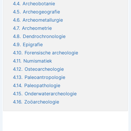
4.4.
Archeobotanie
4.5.
Archeogeografie
4.6.
Archeometallurgie
4.7.
Archeometrie
4.8.
Dendrochronologie
4.9.
Epigrafie
4.10.
Forensische archeologie
4.11.
Numismatiek
4.12.
Osteoarcheologie
4.13.
Paleoantropologie
4.14.
Paleopathologie
4.15.
Onderwaterarcheologie
4.16.
Zoöarcheologie