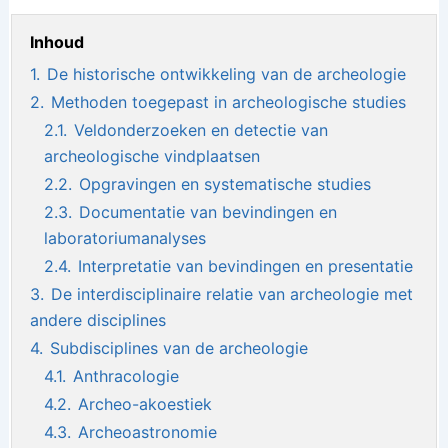
Inhoud
1.
De historische ontwikkeling van de archeologie
2.
Methoden toegepast in archeologische studies
2.1.
Veldonderzoeken en detectie van
archeologische vindplaatsen
2.2.
Opgravingen en systematische studies
2.3.
Documentatie van bevindingen en
laboratoriumanalyses
2.4.
Interpretatie van bevindingen en presentatie
3.
De interdisciplinaire relatie van archeologie met
andere disciplines
4.
Subdisciplines van de archeologie
4.1.
Anthracologie
4.2.
Archeo-akoestiek
4.3.
Archeoastronomie