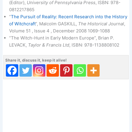
(Editor),
University of Pennsylvania Press
, ISBN: 978-
0812217865
“
The Pursuit of Reality: Recent Research into the History
of Witchcraft
“, Malcolm GASKILL,
The Historical Journal
,
Volume 51 , Issue 4 , December 2008 1069-1088
“The Witch-Hunt in Early Modern Europe”, Brian P.
LEVACK,
Taylor & Francis Ltd
, ISBN: 978-1138808102
Share it, discuss it, keep it alive!