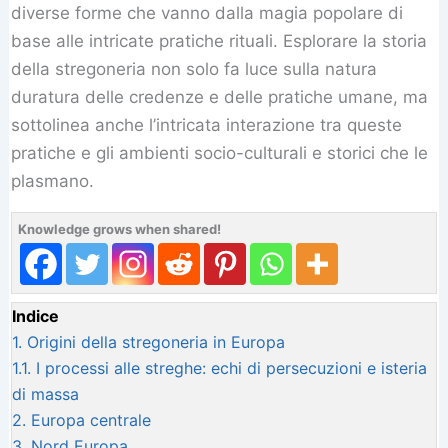
diverse forme che vanno dalla magia popolare di
base alle intricate pratiche rituali. Esplorare la storia
della stregoneria non solo fa luce sulla natura
duratura delle credenze e delle pratiche umane, ma
sottolinea anche l’intricata interazione tra queste
pratiche e gli ambienti socio-culturali e storici che le
plasmano.
Knowledge grows when shared!
Indice
1.
Origini della stregoneria in Europa
1.1.
I processi alle streghe: echi di persecuzioni e isteria
di massa
2.
Europa centrale
3.
Nord Europa