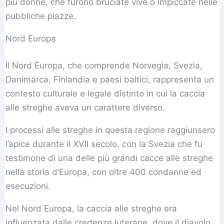
più donne, che furono bruciate vive o impiccate nelle
pubbliche piazze.
Nord Europa
Il Nord Europa, che comprende Norvegia, Svezia,
Danimarca, Finlandia e paesi baltici, rappresenta un
contesto culturale e legale distinto in cui la caccia
alle streghe aveva un carattere diverso.
I processi alle streghe in questa regione raggiunsero
l’apice durante il XVII secolo, con la Svezia che fu
testimone di una delle più grandi cacce alle streghe
nella storia d’Europa, con oltre 400 condanne ed
esecuzioni.
Nel Nord Europa, la caccia alle streghe era
influenzata dalle credenze luterane, dove il diavolo