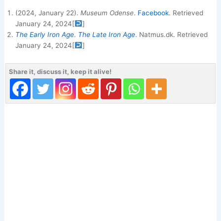
(2024, January 22).
Museum Odense
.
Facebook
. Retrieved
January 24, 2024
[
]
The Early Iron Age
.
The Late Iron Age
. Natmus.dk. Retrieved
January 24, 2024
[
]
Share it, discuss it, keep it alive!