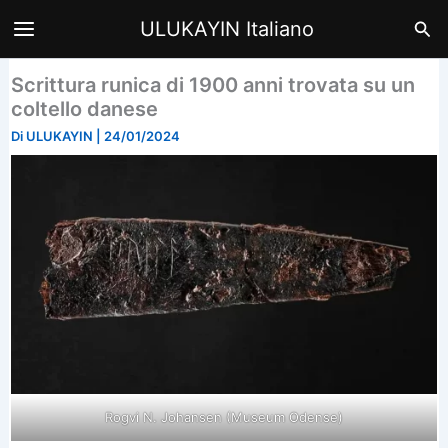
Vai
Cer
ULUKAYIN Italiano
al
contenuto
Scrittura runica di 1900 anni trovata su un
coltello danese
Di
ULUKAYIN
|
24/01/2024
Rogvi N. Johansen (Museum Odense)