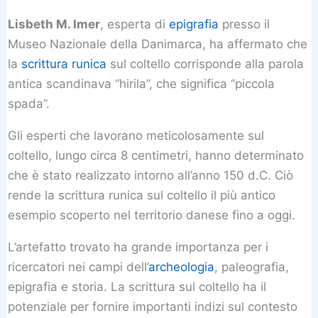
Lisbeth M. Imer
, esperta di
epigrafia
presso il
Museo Nazionale della Danimarca, ha affermato che
la
scrittura runica
sul coltello corrisponde alla parola
antica scandinava “hirila”, che significa “piccola
spada”.
Gli esperti che lavorano meticolosamente sul
coltello, lungo circa 8 centimetri, hanno determinato
che è stato realizzato intorno all’anno 150 d.C. Ciò
rende la scrittura runica sul coltello il più antico
esempio scoperto nel territorio danese fino a oggi.
L’artefatto trovato ha grande importanza per i
ricercatori nei campi dell’
archeologia
, paleografia,
epigrafia e storia. La scrittura sul coltello ha il
potenziale per fornire importanti indizi sul contesto