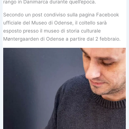
rango in Danimarca durante quell’epoca.
Secondo un post condiviso sulla pagina Facebook
ufficiale del Museo di Odense, il coltello sarà
esposto presso il museo di storia culturale
Møntergaarden di Odense a partire dal 2 febbraio.