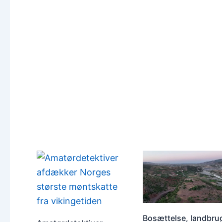
Bosættelse, landbru