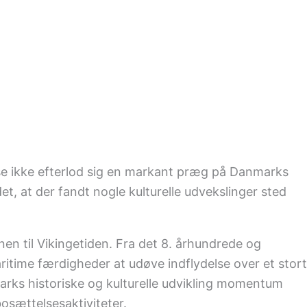
lse ikke efterlod sig en markant præg på Danmarks
et, at der fandt nogle kulturelle udvekslinger sted
en til Vikingetiden. Fra det 8. århundrede og
itime færdigheder at udøve indflydelse over et stort
arks historiske og kulturelle udvikling momentum
osættelsesaktiviteter.