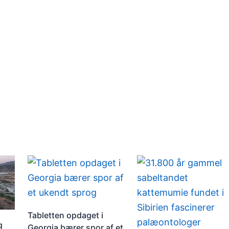
Tabletten opdaget i
g
Georgia bærer spor af et