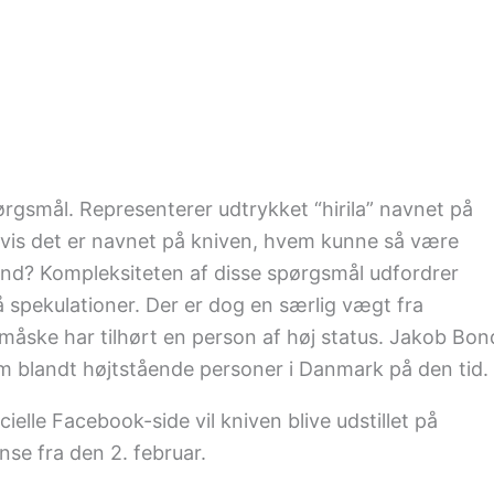
rgsmål. Representerer udtrykket “hirila” navnet på
 Hvis det er navnet på kniven, hvem kunne så være
d? Kompleksiteten af disse spørgsmål udfordrer
på spekulationer. Der er dog en særlig vægt fra
 måske har tilhørt en person af høj status. Jakob Bon
 blandt højtstående personer i Danmark på den tid.
elle Facebook-side vil kniven blive udstillet på
se fra den 2. februar.