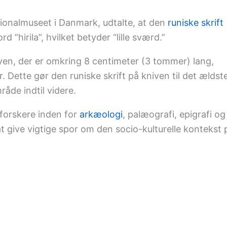
onalmuseet i Danmark, udtalte, at den
runiske skrift
 “hirila”, hvilket betyder “lille sværd.”
ven, der er omkring 8 centimeter (3 tommer) lang,
r. Dette gør den runiske skrift på kniven til det ældst
åde indtil videre.
forskere inden for
arkæologi
, palæografi, epigrafi og
 at give vigtige spor om den socio-kulturelle kontekst 