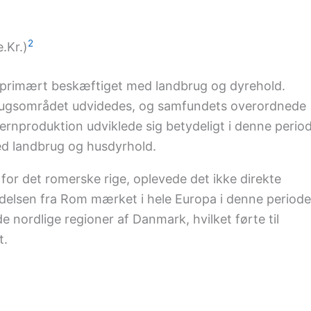
2
.Kr.)
primært beskæftiget med landbrug og dyrehold.
brugsområdet udvidedes, og samfundets overordnede
ernproduktion udviklede sig betydeligt i denne perio
d landbrug og husdyrhold.
or det romerske rige, oplevede det ikke direkte
ydelsen fra Rom mærket i hele Europa i denne periode
 nordlige regioner af Danmark, hvilket førte til
t.