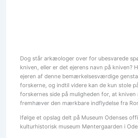
Dog står arkæologer over for ubesvarede spø
kniven, eller er det ejerens navn på kniven?
ejeren af denne bemærkelsesværdige genstan
forskerne, og indtil videre kan de kun stole 
forskernes side på muligheden for, at kniven
fremhæver den mærkbare indflydelse fra Rom
Ifølge et opslag delt på Museum Odenses offici
kulturhistorisk museum Møntergaarden i Oden