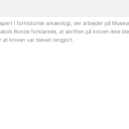
kspert i forhistorisk arkæologi, der arbejder på Muse
kob Bonde forklarede, at skriften på kniven ikke bl
r at kniven var blevet rengjort.