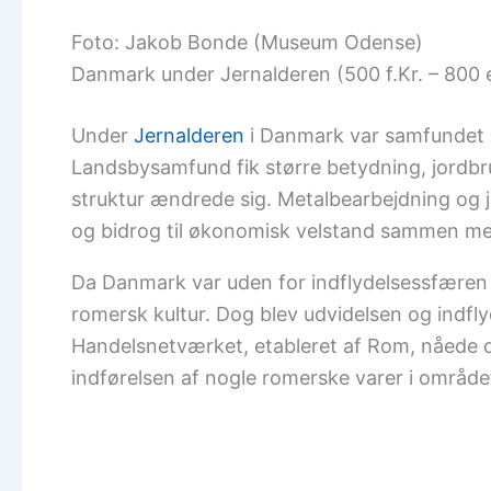
Foto: Jakob Bonde (Museum Odense)
Danmark under Jernalderen (500 f.Kr. – 800 e
Under
Jernalderen
i Danmark var samfundet 
Landsbysamfund fik større betydning, jord
struktur ændrede sig. Metalbearbejdning og j
og bidrog til økonomisk velstand sammen me
Da Danmark var uden for indflydelsessfæren f
romersk kultur. Dog blev udvidelsen og indfl
Handelsnetværket, etableret af Rom, nåede de
indførelsen af nogle romerske varer i område