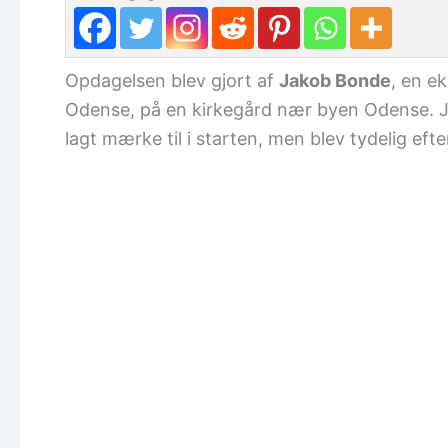
Opdagelsen blev gjort af
Jakob Bonde
, en e
Odense, på en kirkegård nær byen Odense. Ja
lagt mærke til i starten, men blev tydelig efte