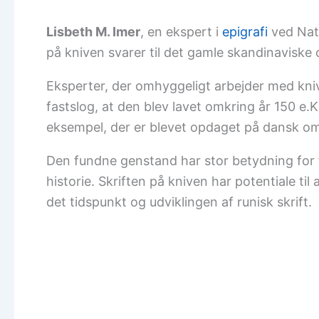
Lisbeth M. Imer
, en ekspert i
epigrafi
ved Nati
på kniven svarer til det gamle skandinaviske ord
Eksperter, der omhyggeligt arbejder med kni
fastslog, at den blev lavet omkring år 150 e.K
eksempel, der er blevet opdaget på dansk omr
Den fundne genstand har stor betydning for 
historie. Skriften på kniven har potentiale til
det tidspunkt og udviklingen af runisk skrift.