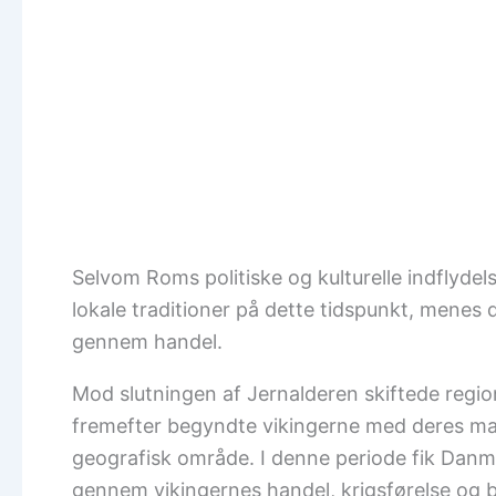
Selvom Roms politiske og kulturelle indflyde
lokale traditioner på dette tidspunkt, menes d
gennem handel.
Mod slutningen af Jernalderen skiftede region
fremefter begyndte vikingerne med deres mar
geografisk område. I denne periode fik Danm
gennem vikingernes handel, krigsførelse og b