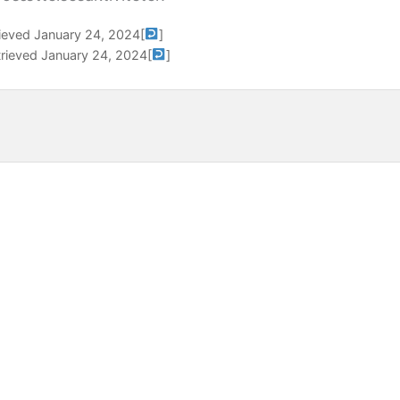
rieved January 24, 2024
[
]
trieved January 24, 2024
[
]