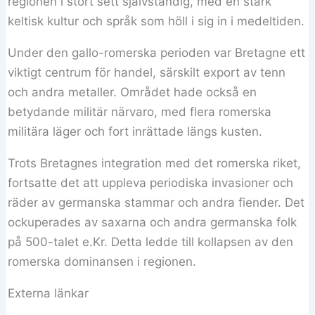
regionen i stort sett självständig, med en stark
keltisk kultur och språk som höll i sig in i medeltiden.
Under den gallo-romerska perioden var Bretagne ett
viktigt centrum för handel, särskilt export av tenn
och andra metaller. Området hade också en
betydande militär närvaro, med flera romerska
militära läger och fort inrättade längs kusten.
Trots Bretagnes integration med det romerska riket,
fortsatte det att uppleva periodiska invasioner och
räder av germanska stammar och andra fiender. Det
ockuperades av saxarna och andra germanska folk
på 500-talet e.Kr. Detta ledde till kollapsen av den
romerska dominansen i regionen.
Externa länkar