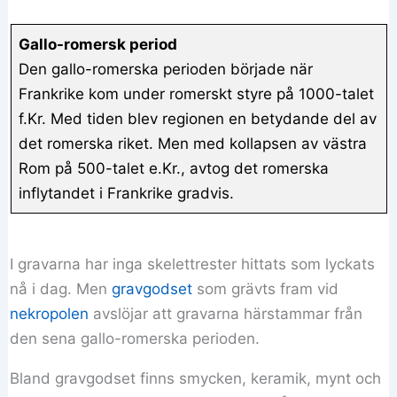
Gallo-romersk period
Den gallo-romerska perioden började när
Frankrike kom under romerskt styre på 1000-talet
f.Kr. Med tiden blev regionen en betydande del av
det romerska riket. Men med kollapsen av västra
Rom på 500-talet e.Kr., avtog det romerska
inflytandet i Frankrike gradvis.
I gravarna har inga skelettrester hittats som lyckats
nå i dag. Men
gravgodset
som grävts fram vid
nekropolen
avslöjar att gravarna härstammar från
den sena gallo-romerska perioden.
Bland gravgodset finns smycken, keramik, mynt och