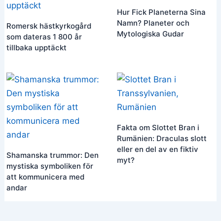
Hur Fick Planeterna Sina
Namn? Planeter och
Romersk hästkyrkogård
Mytologiska Gudar
som dateras 1 800 år
tillbaka upptäckt
Fakta om Slottet Bran i
Rumänien: Draculas slott
eller en del av en fiktiv
Shamanska trummor: Den
myt?
mystiska symboliken för
att kommunicera med
andar