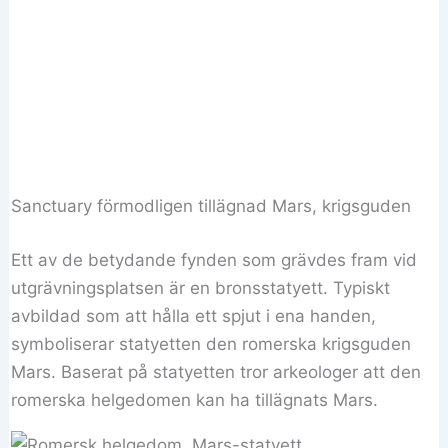
Sanctuary förmodligen tillägnad Mars, krigsguden
Ett av de betydande fynden som grävdes fram vid
utgrävningsplatsen är en bronsstatyett. Typiskt
avbildad som att hålla ett spjut i ena handen,
symboliserar statyetten den romerska krigsguden
Mars. Baserat på statyetten tror arkeologer att den
romerska helgedomen kan ha tillägnats Mars.