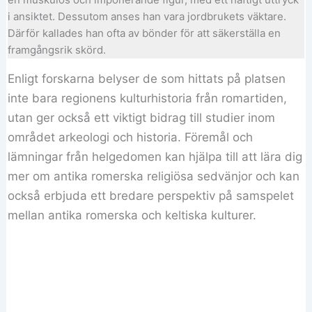
i ansiktet. Dessutom anses han vara jordbrukets väktare.
Därför kallades han ofta av bönder för att säkerställa en
framgångsrik skörd.
Enligt forskarna belyser de som hittats på platsen
inte bara regionens kulturhistoria från romartiden,
utan ger också ett viktigt bidrag till studier inom
området arkeologi och historia. Föremål och
lämningar från helgedomen kan hjälpa till att lära dig
mer om antika romerska religiösa sedvänjor och kan
också erbjuda ett bredare perspektiv på samspelet
mellan antika romerska och keltiska kulturer.