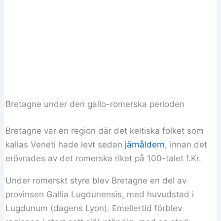
Bretagne under den gallo-romerska perioden
Bretagne var en region där det keltiska folket som
kallas Veneti hade levt sedan
järnåldern
, innan det
erövrades av det romerska riket på 100-talet f.Kr.
Under romerskt styre blev Bretagne en del av
provinsen Gallia Lugdunensis, med huvudstad i
Lugdunum (dagens Lyon). Emellertid förblev