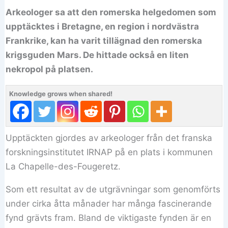
Arkeologer sa att den romerska helgedomen som
upptäcktes i Bretagne, en region i nordvästra
Frankrike, kan ha varit tillägnad den romerska
krigsguden Mars. De hittade också en liten
nekropol på platsen.
Knowledge grows when shared!
Upptäckten gjordes av arkeologer från det franska
forskningsinstitutet IRNAP på en plats i kommunen
La Chapelle-des-Fougeretz.
Som ett resultat av de utgrävningar som genomförts
under cirka åtta månader har många fascinerande
fynd grävts fram. Bland de viktigaste fynden är en