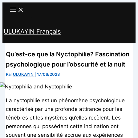
Aller
au
contenu
ULUKAYIN Français
Rechercher
Qu’est-ce que la Nyctophilie? Fascination
psychologique pour l’obscurité et la nuit
Par
ULUKAYIN
|
17/06/2023
La nyctophilie est un phénomène psychologique
caractérisé par une profonde attirance pour les
ténèbres et les mystères qu’elles recèlent. Les
personnes qui possèdent cette inclination ont
souvent une sensibilité accrue aux expériences