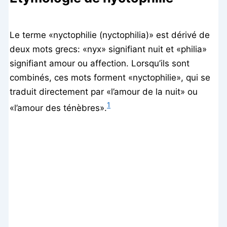
Le terme «nyctophilie (nyctophilia)» est dérivé de
deux mots grecs: «nyx» signifiant nuit et «philia»
signifiant amour ou affection. Lorsqu’ils sont
combinés, ces mots forment «nyctophilie», qui se
traduit directement par «l’amour de la nuit» ou
1
«l’amour des ténèbres».