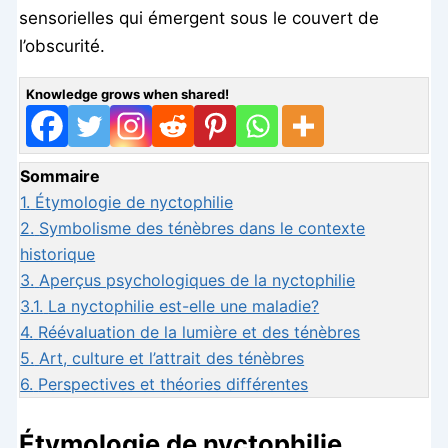
sensorielles qui émergent sous le couvert de
l’obscurité.
Knowledge grows when shared!
Sommaire
1.
Étymologie de nyctophilie
2.
Symbolisme des ténèbres dans le contexte
historique
3.
Aperçus psychologiques de la nyctophilie
3.1.
La nyctophilie est-elle une maladie?
4.
Réévaluation de la lumière et des ténèbres
5.
Art, culture et l’attrait des ténèbres
6.
Perspectives et théories différentes
Étymologie de nyctophilie