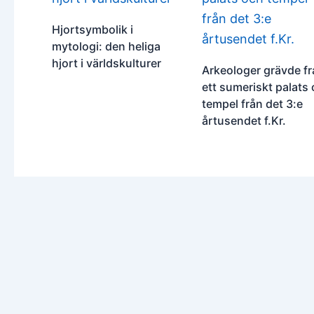
Hjortsymbolik i
mytologi: den heliga
hjort i världskulturer
Arkeologer grävde f
ett sumeriskt palats
tempel från det 3:e
årtusendet f.Kr.