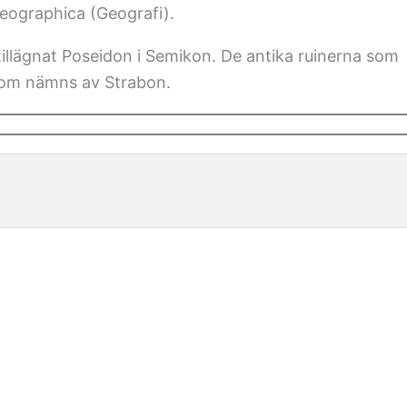
eographica (Geografi).
llägnat Poseidon i Semikon. De antika ruinerna som
 som nämns av Strabon.