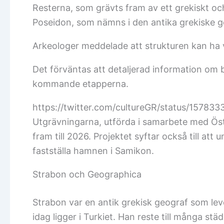
Resterna, som grävts fram av ett grekiskt och 
Poseidon, som nämns i den antika grekiske g
Arkeologer meddelade att strukturen kan ha v
Det förväntas att detaljerad information o
kommande etapperna.
https://twitter.com/cultureGR/status/1
Utgrävningarna, utförda i samarbete med Öste
fram till 2026. Projektet syftar också till at
fastställa hamnen i Samikon.
Strabon och Geographica
Strabon var en antik grekisk geograf som levd
idag ligger i Turkiet. Han reste till många st