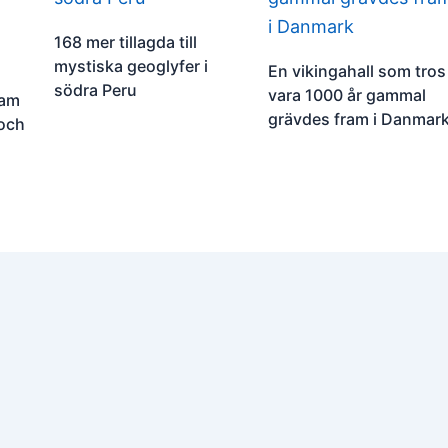
168 mer tillagda till
mystiska geoglyfer i
En vikingahall som tros
södra Peru
vara 1000 år gammal
ram
grävdes fram i Danmar
 och