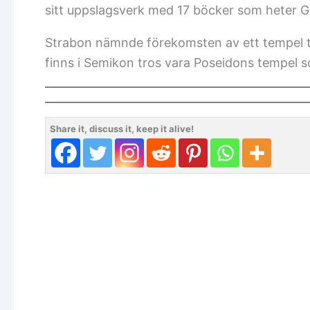
sitt uppslagsverk med 17 böcker som heter G
Strabon nämnde förekomsten av ett tempel ti
finns i Semikon tros vara Poseidons tempel
Share it, discuss it, keep it alive!