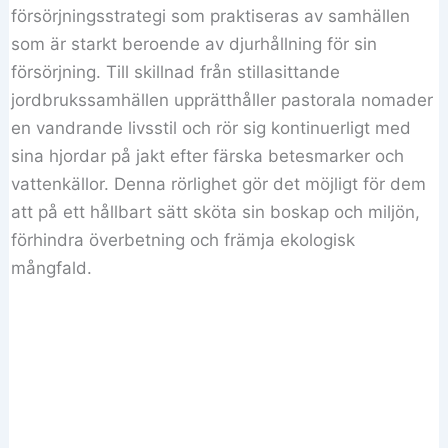
försörjningsstrategi som praktiseras av samhällen
som är starkt beroende av djurhållning för sin
försörjning. Till skillnad från stillasittande
jordbrukssamhällen upprätthåller pastorala nomader
en vandrande livsstil och rör sig kontinuerligt med
sina hjordar på jakt efter färska betesmarker och
vattenkällor. Denna rörlighet gör det möjligt för dem
att på ett hållbart sätt sköta sin boskap och miljön,
förhindra överbetning och främja ekologisk
mångfald.