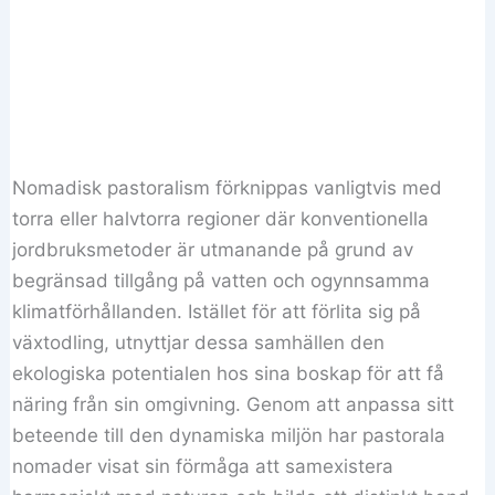
Nomadisk pastoralism förknippas vanligtvis med
torra eller halvtorra regioner där konventionella
jordbruksmetoder är utmanande på grund av
begränsad tillgång på vatten och ogynnsamma
klimatförhållanden. Istället för att förlita sig på
växtodling, utnyttjar dessa samhällen den
ekologiska potentialen hos sina boskap för att få
näring från sin omgivning. Genom att anpassa sitt
beteende till den dynamiska miljön har pastorala
nomader visat sin förmåga att samexistera