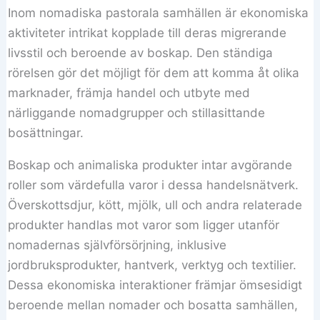
Inom nomadiska pastorala samhällen är ekonomiska
aktiviteter intrikat kopplade till deras migrerande
livsstil och beroende av boskap. Den ständiga
rörelsen gör det möjligt för dem att komma åt olika
marknader, främja handel och utbyte med
närliggande nomadgrupper och stillasittande
bosättningar.
Boskap och animaliska produkter intar avgörande
roller som värdefulla varor i dessa handelsnätverk.
Överskottsdjur, kött, mjölk, ull och andra relaterade
produkter handlas mot varor som ligger utanför
nomadernas självförsörjning, inklusive
jordbruksprodukter, hantverk, verktyg och textilier.
Dessa ekonomiska interaktioner främjar ömsesidigt
beroende mellan nomader och bosatta samhällen,