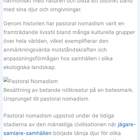
harmoniskt med naturen och bilda ett distinkt band
med sina djur och omgivningar.
Genom historien har pastoral nomadism varit en
framträdande livsstil bland många kulturella grupper
över hela världen, vilket exemplifierar den
anmärkningsvärda motståndskraften och
anpassningsförmågan hos samhällen i olika
ekologiska landskap.
Besättning av betande nötkreatur på en betesmark.
Ursprunget till pastoral nomadism
Pastoral nomadism uppstod under de tidiga
stadierna av den mänskliga civilisationen när
jägare-
samlare-samhällen
började tämja djur för olika