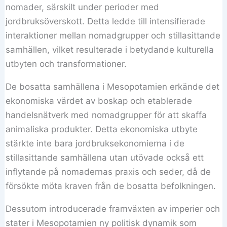
nomader, särskilt under perioder med
jordbruksöverskott. Detta ledde till intensifierade
interaktioner mellan nomadgrupper och stillasittande
samhällen, vilket resulterade i betydande kulturella
utbyten och transformationer.
De bosatta samhällena i Mesopotamien erkände det
ekonomiska värdet av boskap och etablerade
handelsnätverk med nomadgrupper för att skaffa
animaliska produkter. Detta ekonomiska utbyte
stärkte inte bara jordbruksekonomierna i de
stillasittande samhällena utan utövade också ett
inflytande på nomadernas praxis och seder, då de
försökte möta kraven från de bosatta befolkningen.
Dessutom introducerade framväxten av imperier och
stater i Mesopotamien ny politisk dynamik som