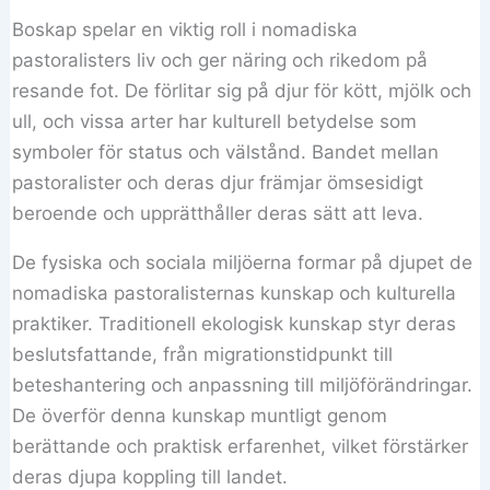
Boskap spelar en viktig roll i nomadiska
pastoralisters liv och ger näring och rikedom på
resande fot. De förlitar sig på djur för kött, mjölk och
ull, och vissa arter har kulturell betydelse som
symboler för status och välstånd. Bandet mellan
pastoralister och deras djur främjar ömsesidigt
beroende och upprätthåller deras sätt att leva.
De fysiska och sociala miljöerna formar på djupet de
nomadiska pastoralisternas kunskap och kulturella
praktiker. Traditionell ekologisk kunskap styr deras
beslutsfattande, från migrationstidpunkt till
beteshantering och anpassning till miljöförändringar.
De överför denna kunskap muntligt genom
berättande och praktisk erfarenhet, vilket förstärker
deras djupa koppling till landet.