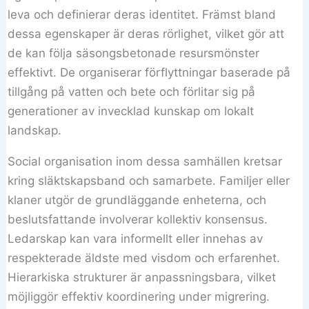
leva och definierar deras identitet. Främst bland
dessa egenskaper är deras rörlighet, vilket gör att
de kan följa säsongsbetonade resursmönster
effektivt. De organiserar förflyttningar baserade på
tillgång på vatten och bete och förlitar sig på
generationer av invecklad kunskap om lokalt
landskap.
Social organisation inom dessa samhällen kretsar
kring släktskapsband och samarbete. Familjer eller
klaner utgör de grundläggande enheterna, och
beslutsfattande involverar kollektiv konsensus.
Ledarskap kan vara informellt eller innehas av
respekterade äldste med visdom och erfarenhet.
Hierarkiska strukturer är anpassningsbara, vilket
möjliggör effektiv koordinering under migrering.