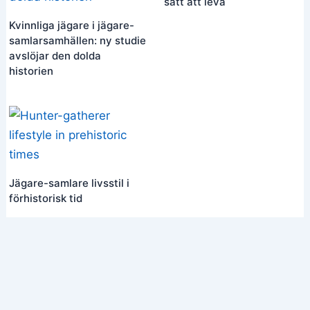
sätt att leva
Kvinnliga jägare i jägare-
samlarsamhällen: ny studie
avslöjar den dolda
historien
Jägare-samlare livsstil i
förhistorisk tid