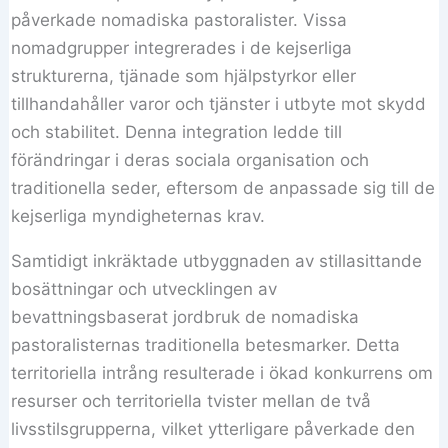
påverkade nomadiska pastoralister. Vissa
nomadgrupper integrerades i de kejserliga
strukturerna, tjänade som hjälpstyrkor eller
tillhandahåller varor och tjänster i utbyte mot skydd
och stabilitet. Denna integration ledde till
förändringar i deras sociala organisation och
traditionella seder, eftersom de anpassade sig till de
kejserliga myndigheternas krav.
Samtidigt inkräktade utbyggnaden av stillasittande
bosättningar och utvecklingen av
bevattningsbaserat jordbruk de nomadiska
pastoralisternas traditionella betesmarker. Detta
territoriella intrång resulterade i ökad konkurrens om
resurser och territoriella tvister mellan de två
livsstilsgrupperna, vilket ytterligare påverkade den