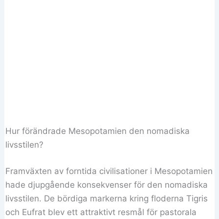
Hur förändrade Mesopotamien den nomadiska
livsstilen?
Framväxten av forntida civilisationer i Mesopotamien
hade djupgående konsekvenser för den nomadiska
livsstilen. De bördiga markerna kring floderna Tigris
och Eufrat blev ett attraktivt resmål för pastorala