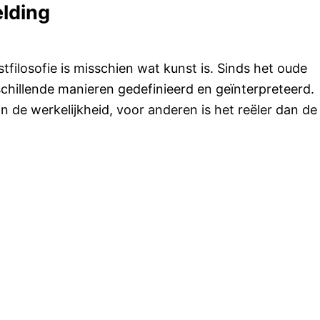
elding
filosofie is misschien wat kunst is. Sinds het oude
schillende manieren gedefinieerd en geïnterpreteerd.
n de werkelijkheid, voor anderen is het reëler dan de