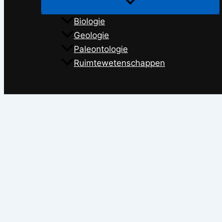
Biologie
Geologie
Paleontologie
Ruimtewetenschappen
Zoeken