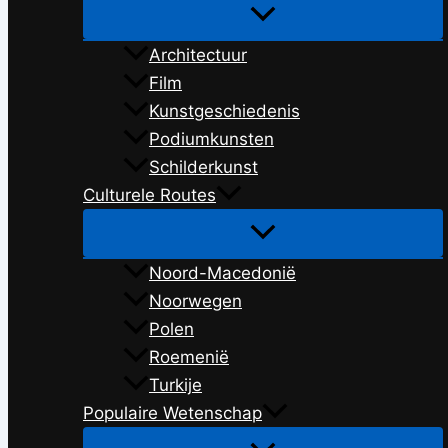
Architectuur
Film
Kunstgeschiedenis
Podiumkunsten
Schilderkunst
Culturele Routes
Noord-Macedonië
Noorwegen
Polen
Roemenië
Turkije
Populaire Wetenschap