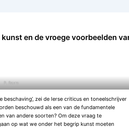
 kunst en de vroege voorbeelden va
P. Saura
 beschaving’, zei de Ierse criticus en toneelschrijver
 worden beschouwd als een van de fundamentele
en van andere soorten? Om deze vraag te
e gaan op wat we onder het begrip kunst moeten