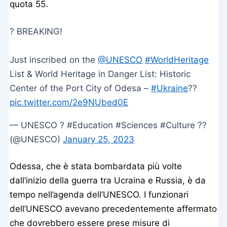
quota 55.
? BREAKING!
Just inscribed on the
@UNESCO
#WorldHeritage
List & World Heritage in Danger List: Historic
Center of the Port City of Odesa –
#Ukraine
??
pic.twitter.com/2e9NUbed0E
— UNESCO ?️ #Education #Sciences #Culture ??
(@UNESCO)
January 25, 2023
Odessa, che è stata bombardata più volte
dall’inizio della guerra tra Ucraina e Russia, è da
tempo nell’agenda dell’UNESCO. I funzionari
dell’UNESCO avevano precedentemente affermato
che dovrebbero essere prese misure di