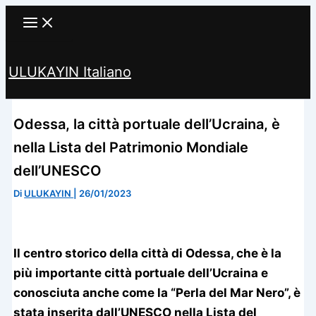
Vai
al
contenuto
ULUKAYIN Italiano
Cerca
Odessa, la città portuale dell’Ucraina, è
nella Lista del Patrimonio Mondiale
dell’UNESCO
Di
ULUKAYIN
|
26/01/2023
Il centro storico della città di Odessa, che è la
più importante città portuale dell’Ucraina e
conosciuta anche come la “Perla del Mar Nero”, è
stata inserita dall’UNESCO nella Lista del