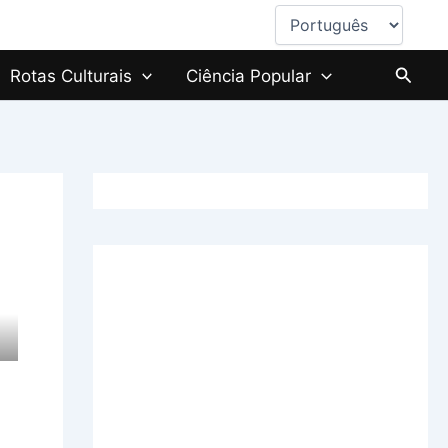
Escolha
um
idioma
Searc
Rotas Culturais
Ciência Popular