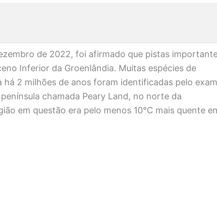
ezembro de 2022, foi afirmado que pistas important
eno Inferior da Groenlândia. Muitas espécies de
a há 2 milhões de anos foram identificadas pelo exa
península chamada Peary Land, no norte da
região em questão era pelo menos 10°C mais quente e