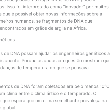
s. Isso foi interpretado como “inovador” por muitos
se que é possível obter novas informações sobre a
primeiros humanos, se fragmentos de DNA que
encontrados em grãos de argila na África.
néticos
ras de DNA possam ajudar os engenheiros genéticos a
mais quente. Porque os dados em questão mostram qu
udanças de temperatura do que se pensava
mentos de DNA foram coletados era pelo menos 10°C
um clima entre o clima ártico e o temperado. O
e que espera que um clima semelhante prevaleça na
 global.