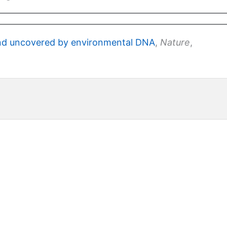
and uncovered by environmental DNA
,
Nature
,