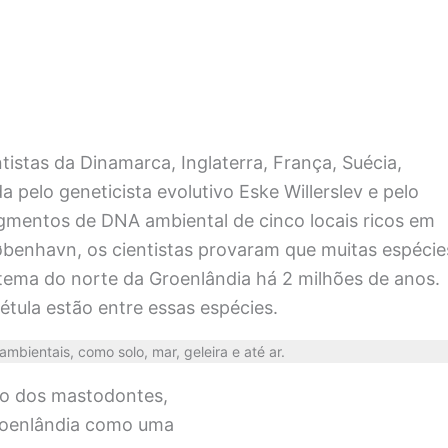
tistas da Dinamarca, Inglaterra, França, Suécia,
 pelo geneticista evolutivo Eske Willerslev e pelo
agmentos de DNA ambiental de cinco locais ricos em
benhavn, os cientistas provaram que muitas espécie
stema do norte da Groenlândia há 2 milhões de anos.
étula estão entre essas espécies.
bientais, como solo, mar, geleira e até ar.
ão dos mastodontes,
Groenlândia como uma