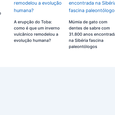
e
A erupção do Toba:
Múmia de gato com
como é que um inverno
dentes de sabre com
vulcânico remodelou a
31.800 anos encontrad
evolução humana?
na Sibéria fascina
paleontólogos