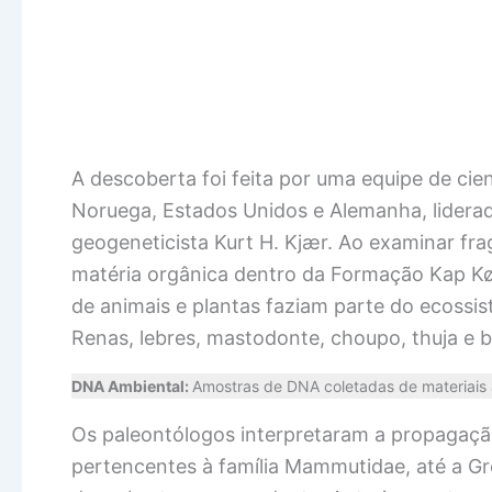
A descoberta foi feita por uma equipe de cien
Noruega, Estados Unidos e Alemanha, liderada
geogeneticista Kurt H. Kjær. Ao examinar fr
matéria orgânica dentro da Formação Kap Kø
de animais e plantas faziam parte do ecossi
Renas, lebres, mastodonte, choupo, thuja e b
DNA Ambiental:
Amostras de DNA coletadas de materiais am
Os paleontólogos interpretaram a propagaç
pertencentes à família Mammutidae, até a 