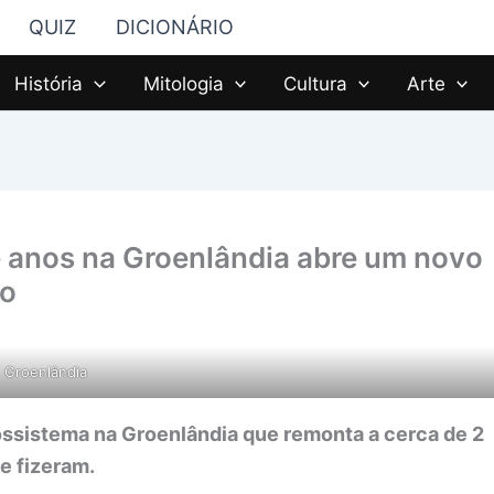
QUIZ
DICIONÁRIO
História
Mitologia
Cultura
Arte
e anos na Groenlândia abre um novo
ão
Groenlândia
ossistema na Groenlândia que remonta a cerca de 2
e fizeram.