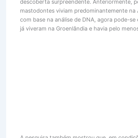
descoberta surpreendente. Anteriormente, p
mastodontes viviam predominantemente na A
com base na análise de DNA, agora pode-se 
já viveram na Groenlândia e havia pelo menos
A pesquisa também mostrou que, em condiç