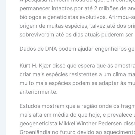
permanecer intactos por até 2 milhões de ano
biólogos e geneticistas evolutivos. Afirmou-
origem de muitas espécies, talvez até dos 
sobreviveram até os dias atuais puderem ser 
Dados de DNA podem ajudar engenheiros ge
Kurt H. Kjær disse que espera que as amost
criar mais espécies resistentes a um clima 
muito mais espécies podem se adaptar às m
anteriormente.
Estudos mostram que a região onde os frag
mais alta em média do que hoje, e prevalece 
geogeneticista Mikkel Winther Pedersen diss
Groenlândia no futuro devido ao aquecimento