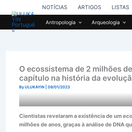
Skip
NOTÍCIAS
ARTIGOS
LISTAS
to
content
Antropologia
Arqueologia
O ecossistema de 2 milhões d
capítulo na história da evoluç
By
ULUKAYIN
|
09/01/2023
Cientistas revelaram a existência de um ec
milhões de anos, graças à análise de DNA qu