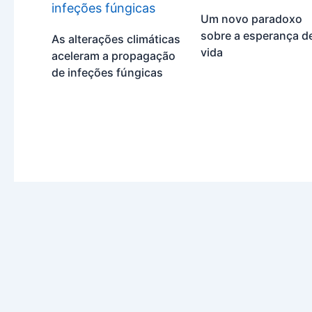
Um novo paradoxo
sobre a esperança d
As alterações climáticas
vida
aceleram a propagação
de infeções fúngicas