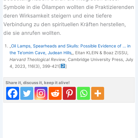
Symbole in die Öllampen wollten die Praktizierenden
deren Wirksamkeit steigern und eine tiefere
Verbindung zu den spirituellen Kräften herstellen,
die sie anrufen wollten.
„
Oil Lamps, Spearheads and Skulls: Possible Evidence of … in
the Te’omim Cave, Judean Hills
„, Eitan KLEIN & Boaz ZISSU,
Harvard Theological Review
, Cambridge University Press, July
4, 2023, 116(3), 399-421
[
]
Share it, discuss it, keep it alive!