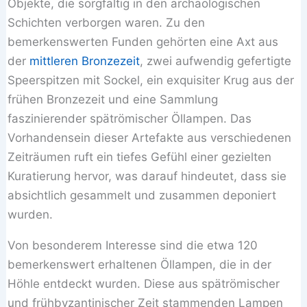
Objekte, die sorgfältig in den archäologischen
Schichten verborgen waren. Zu den
bemerkenswerten Funden gehörten eine Axt aus
der
mittleren Bronzezeit
, zwei aufwendig gefertigte
Speerspitzen mit Sockel, ein exquisiter Krug aus der
frühen Bronzezeit und eine Sammlung
faszinierender spätrömischer Öllampen. Das
Vorhandensein dieser Artefakte aus verschiedenen
Zeiträumen ruft ein tiefes Gefühl einer gezielten
Kuratierung hervor, was darauf hindeutet, dass sie
absichtlich gesammelt und zusammen deponiert
wurden.
Von besonderem Interesse sind die etwa 120
bemerkenswert erhaltenen Öllampen, die in der
Höhle entdeckt wurden. Diese aus spätrömischer
und frühbyzantinischer Zeit stammenden Lampen