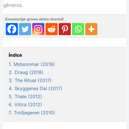
gêneros.
Knowledge grows when shared!
Índice
1.
Midsommar (2019)
2.
Draug (2018)
3.
The Ritual (2017)
4.
Skyggenes Dal (2017)
5.
Thale (2012)
6.
Vittra (2012)
7.
Trolljegeren (2010)