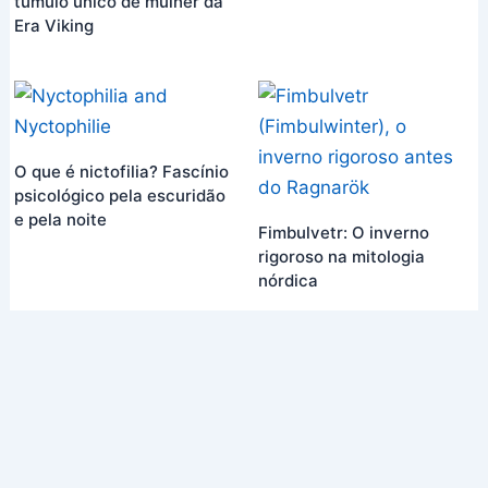
túmulo único de mulher da
Era Viking
O que é nictofilia? Fascínio
psicológico pela escuridão
e pela noite
Fimbulvetr: O inverno
rigoroso na mitologia
nórdica