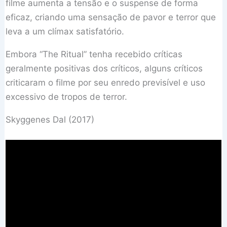
filme aumenta a tensão e o suspense de forma
eficaz, criando uma sensação de pavor e terror que
leva a um clímax satisfatório.
Embora “The Ritual” tenha recebido críticas
geralmente positivas dos críticos, alguns críticos
criticaram o filme por seu enredo previsível e uso
excessivo de tropos de terror.
Skyggenes Dal (2017)