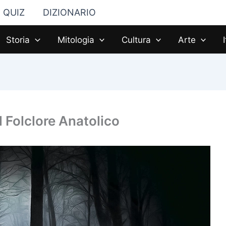
QUIZ
DIZIONARIO
Storia
Mitologia
Cultura
Arte
 Folclore Anatolico