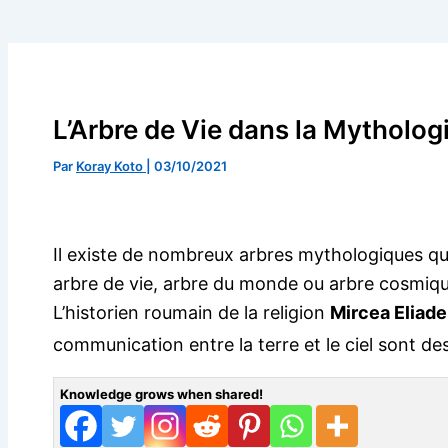
L’Arbre de Vie dans la Mytholog
Par
Koray Koto
|
03/10/2021
Il existe de nombreux arbres mythologiques qui r
arbre de vie, arbre du monde ou arbre cosmique
L’historien roumain de la religion
Mircea Eliad
communication entre la terre et le ciel sont de
Knowledge grows when shared!