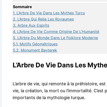
Sommaire
1.
L’Arbre De Vie Dans Les Mythes Turcs
2.
L’Arbre Qui Relie Les Royaumes
3.
Arbre Aux Esprits
4.
L’Arbre De Vie Comme Origine De L’Humanité
5.
L’Arbre Du Monde Dans Le Folklore Moderne
5.1.
Motifs Géométriques
5.2.
Monument Bayterek
L’Arbre De Vie Dans Les Myth
L’arbre de vie, qui remonte à la préhistoire, est
vie, la création, la mort ou l’immortalité. C’est 
importants de la mythologie turque.