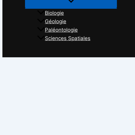
Biologie
Géologie
Paléontologie
Sciences Spatiales
Rechercher