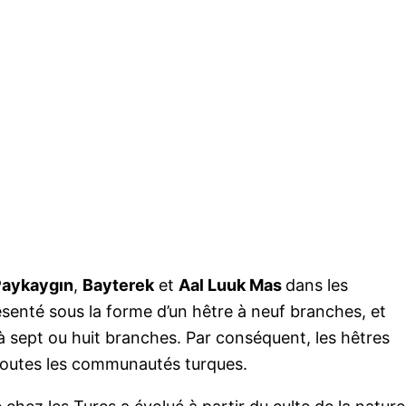
Paykaygın
,
Bayterek
et
Aal Luuk Mas
dans les
enté sous la forme d’un hêtre à neuf branches, et
 à sept ou huit branches. Par conséquent, les hêtres
outes les communautés turques.