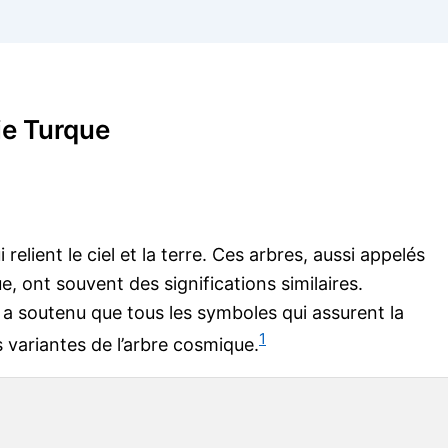
ie Turque
elient le ciel et la terre. Ces arbres, aussi appelés
, ont souvent des significations similaires.
e
a soutenu que tous les symboles qui assurent la
1
s variantes de l’arbre cosmique.