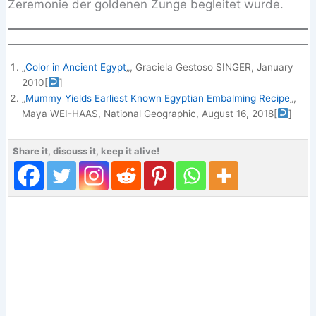
Zeremonie der goldenen Zunge begleitet wurde.
„
Color in Ancient Egypt
„, Graciela Gestoso SINGER, January
2010
[
]
„
Mummy Yields Earliest Known Egyptian Embalming Recipe
„,
Maya WEI-HAAS, National Geographic, August 16, 2018
[
]
Share it, discuss it, keep it alive!