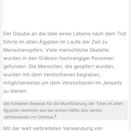
Der Glaube an die Idee eines Lebens nach dem Tod
führte im alten Ägypten im Laufe der Zeit zu
Menschenopfern. Viele menschliche Skelette
wurden in den Gräbern hochrangiger Personen
gefunden. Die Menschen, die geopfert wurden,
wurden mit dem Verstorbenen begraben,
möglicherweise um dem Verstorbenen im Jenseits
zu dienen.
Die frühesten Beweise für die Mumifizierung der Toten im alten
Ägypten stammen aus der ersten Hälfte des vierten
2
Jahrtausends vor Christus.
Mit der weit verbreiteten Verwendung von