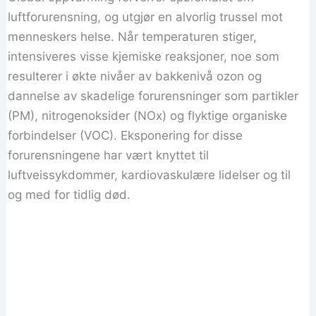
luftforurensning, og utgjør en alvorlig trussel mot
menneskers helse. Når temperaturen stiger,
intensiveres visse kjemiske reaksjoner, noe som
resulterer i økte nivåer av bakkenivå ozon og
dannelse av skadelige forurensninger som partikler
(PM), nitrogenoksider (NOx) og flyktige organiske
forbindelser (VOC). Eksponering for disse
forurensningene har vært knyttet til
luftveissykdommer, kardiovaskulære lidelser og til
og med for tidlig død.