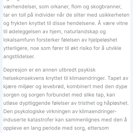
værhendelser, som orkaner, flom og skogbranner,
tar en toll på individer når de sliter med usikkerheten
og frykten knyttet til disse hendelsene. Å være vitne
til ødeleggelsen av hjem, naturlandskap og
lokalsamfunn forsterker følelsen av hjelpeløshet
ytterligere, noe som fører til økt risiko for å utvikle
angstlidelser.
Depresjon er en annen utbredt psykisk
helsekonsekvens knyttet til klimaendringer. Tapet av
kjære miljøer og levebrød, kombinert med den dype
sorgen og sorgen forbundet med slike tap, kan
utløse dyptliggende følelser av tristhet og håpløshet.
Den psykologiske virkningen av klimaendringer-
induserte katastrofer kan sammenlignes med den å
oppleve en lang periode med sorg, ettersom