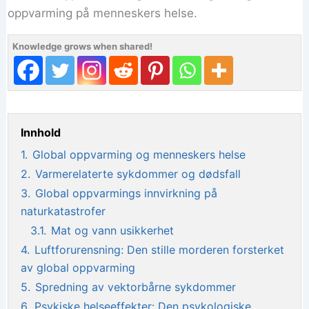
oppvarming på menneskers helse.
Knowledge grows when shared!
Innhold
1.
Global oppvarming og menneskers helse
2.
Varmerelaterte sykdommer og dødsfall
3.
Global oppvarmings innvirkning på
naturkatastrofer
3.1.
Mat og vann usikkerhet
4.
Luftforurensning: Den stille morderen forsterket
av global oppvarming
5.
Spredning av vektorbårne sykdommer
6.
Psykiske helseeffekter: Den psykologiske