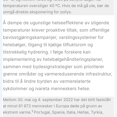
temperaturen overstiger 40 ºC. Hvis de må gå ute, bør de
unngå direkte eksponering for sollys.
Å dempe de ugunstige helseeffektene av stigende
temperaturer krever proaktive tiltak, som offentlige
bevisstgjøringskampanjer, varslingssystemer for
hetebølger, tilgang til kjølige tilfluktsrom og
tilstrekkelig hydrering. I følge forskere kan
implementering av hetebølgehåndteringsplaner,
sammen med bydesignstrategier som prioriterer
grønne områder og varmereduserende infrastruktur,
bidra til å lindre byrden av varmerelaterte
sykdommer og ivareta menneskers helse.
Mellom 30. mai og 4. september 2022 har det blitt fastslått
at minst 61 672 mennesker i Europa døde på grunn av
1
ekstrem varme.
Portugal, Spania, Italia, Hellas, Tyrkia,