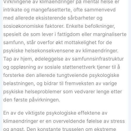
Virkningene av klimaendringer på mental helse er
intrikate og mangefasetterte, ofte sammenvevd
med allerede eksisterende sårbarheter og
sosioøkonomiske faktorer. Enkelte befolkninger,
spesielt de som lever i fattigdom eller marginaliserte
samfunn, står overfor økt mottakelighet for de
psykiske helsekonsekvensene av klimaendringer.
Tap av hjem, ødeleggelse av samfunnsinfrastruktur
og oppløsning av sosiale støttenettverk tjener til å
forsterke den allerede tungtveiende psykologiske
belastningen, og bidrar til fremveksten av varige
psykiske helseproblemer som vedvarer lenge etter
den første påvirkningen.
En av de viktigste psykologiske effektene av
klimaendringer er en overveldende følelse av stress
og angst. Den konstante trusselen om ekstreme