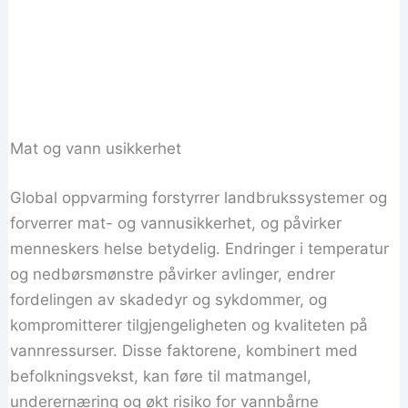
Mat og vann usikkerhet
Global oppvarming forstyrrer landbrukssystemer og
forverrer mat- og vannusikkerhet, og påvirker
menneskers helse betydelig. Endringer i temperatur
og nedbørsmønstre påvirker avlinger, endrer
fordelingen av skadedyr og sykdommer, og
kompromitterer tilgjengeligheten og kvaliteten på
vannressurser. Disse faktorene, kombinert med
befolkningsvekst, kan føre til matmangel,
underernæring og økt risiko for vannbårne