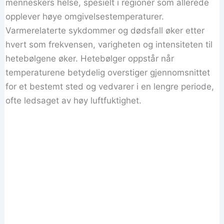
menneskers helse, spesielt i regioner som allerede
opplever høye omgivelsestemperaturer.
Varmerelaterte sykdommer og dødsfall øker etter
hvert som frekvensen, varigheten og intensiteten til
hetebølgene øker. Hetebølger oppstår når
temperaturene betydelig overstiger gjennomsnittet
for et bestemt sted og vedvarer i en lengre periode,
ofte ledsaget av høy luftfuktighet.