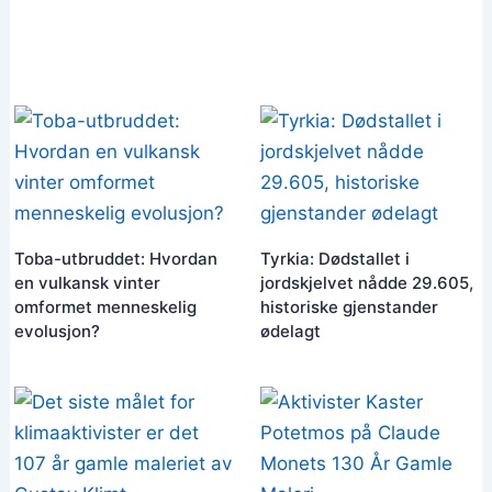
Toba-utbruddet: Hvordan
Tyrkia: Dødstallet i
en vulkansk vinter
jordskjelvet nådde 29.605,
omformet menneskelig
historiske gjenstander
evolusjon?
ødelagt