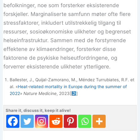
befolkninger, noe som forsterker eksisterende
forskjeller. Marginaliserte samfunn møter ofte flere
stressfaktorer, inkludert utilstrekkelig tilgang til
ressurser, sosioøkonomiske ulikheter og begrenset
helseinfrastruktur. Sammen med de forstyrrende
effektene av klimaendringer, forsterker disse
faktorene de psykiske helseutfordringene, og
forverrer eksisterende ulikheter ytterligere.
Ballester, J., Quijal-Zamorano, M., Méndez Turrubiates, R.F. et
al. «
Heat-related mortality in Europe during the summer of
2022
»
Nature Medicine
, 2023
[
]
Share it, discuss it, keep it alive!