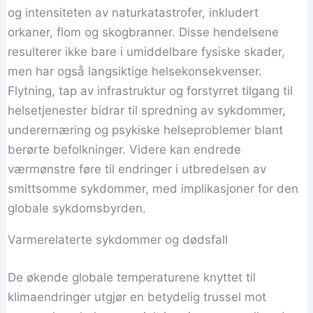
og intensiteten av naturkatastrofer, inkludert
orkaner, flom og skogbranner. Disse hendelsene
resulterer ikke bare i umiddelbare fysiske skader,
men har også langsiktige helsekonsekvenser.
Flytning, tap av infrastruktur og forstyrret tilgang til
helsetjenester bidrar til spredning av sykdommer,
underernæring og psykiske helseproblemer blant
berørte befolkninger. Videre kan endrede
værmønstre føre til endringer i utbredelsen av
smittsomme sykdommer, med implikasjoner for den
globale sykdomsbyrden.
Varmerelaterte sykdommer og dødsfall
De økende globale temperaturene knyttet til
klimaendringer utgjør en betydelig trussel mot