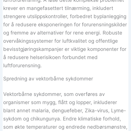
krever en mangefasettert tilnærming, inkludert
strengere utslippskontroller, forbedret byplanlegging
for å redusere eksponeringen for forurensningskilder
og fremme av alternativer for rene energi. Robuste
overvåkingssystemer for luftkvalitet og offentlige
bevisstgjøringskampanjer er viktige komponenter for
å redusere helserisikoen forbundet med
luftforurensning.
Spredning av vektorbårne sykdommer
Vektorbårne sykdommer, som overføres av
organismer som mygg, flått og lopper, inkluderer
blant annet malaria, denguefeber, Zika-virus, Lyme-
sykdom og chikungunya. Endre klimatiske forhold,
som økte temperaturer og endrede nedbørsmønstre,