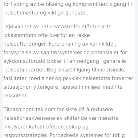
forflytning av befolkning og kompromittert tilgang til
helsetjenester og viktige tjenester.
I kjølvannet av naturkatastrofer står berørte
lokalsamfunn ofte overfor en rekke
helseutfordringer. Forurensning av vannkilder,
forstyrrelse av sanitærsystemer og potensialet for
sykdomsutbrudd bidrar til en nedgang i generelle
helsestandarder. Begrenset tilgang til medisinske
fasiliteter, medisiner og psykisk helsestøtte forverrer
situasjonen ytterligere, spesielt i miljøer med lite
ressurser.
Tilpasningstiltak som tar sikte på å redusere
helsekonsekvensene av skiftende værmønstre
involverer katastrofeberedskap og
responsstrategier. Forbedrede systemer for tidlig