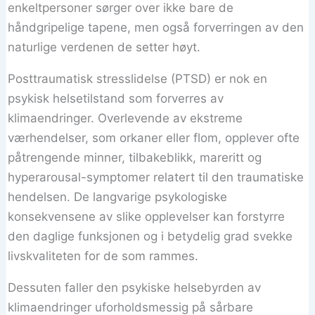
enkeltpersoner sørger over ikke bare de
håndgripelige tapene, men også forverringen av den
naturlige verdenen de setter høyt.
Posttraumatisk stresslidelse (PTSD) er nok en
psykisk helsetilstand som forverres av
klimaendringer. Overlevende av ekstreme
værhendelser, som orkaner eller flom, opplever ofte
påtrengende minner, tilbakeblikk, mareritt og
hyperarousal-symptomer relatert til den traumatiske
hendelsen. De langvarige psykologiske
konsekvensene av slike opplevelser kan forstyrre
den daglige funksjonen og i betydelig grad svekke
livskvaliteten for de som rammes.
Dessuten faller den psykiske helsebyrden av
klimaendringer uforholdsmessig på sårbare