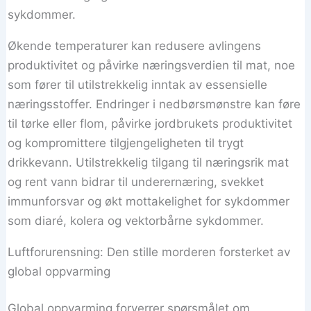
sykdommer.
Økende temperaturer kan redusere avlingens
produktivitet og påvirke næringsverdien til mat, noe
som fører til utilstrekkelig inntak av essensielle
næringsstoffer. Endringer i nedbørsmønstre kan føre
til tørke eller flom, påvirke jordbrukets produktivitet
og kompromittere tilgjengeligheten til trygt
drikkevann. Utilstrekkelig tilgang til næringsrik mat
og rent vann bidrar til underernæring, svekket
immunforsvar og økt mottakelighet for sykdommer
som diaré, kolera og vektorbårne sykdommer.
Luftforurensning: Den stille morderen forsterket av
global oppvarming
Global oppvarming forverrer spørsmålet om