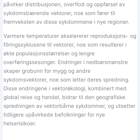
påvirker distribusjonen, overflod og oppførsel av
sykdomsbærende vektorer, noe som fører til
fremveksten av disse sykdommene i nye regioner.
Varmere temperaturer akselererer reproduksjons- og
fôringssyklusene til vektorer, noe som resulterer i
økte populasjonsstørrelser og lengre
overføringssesonger. Endringer i nedbørsmønstre
skaper grobunn for mygg og andre
sykdomsvektorer, noe som letter deres spredning.
Disse endringene i vektorøkologi, kombinert med
global reise og handel, bidrar til den geografiske
spredningen av vektorbårne sykdommer, og utsetter
tidligere upåvirkede befolkninger for nye
helserisikoer.