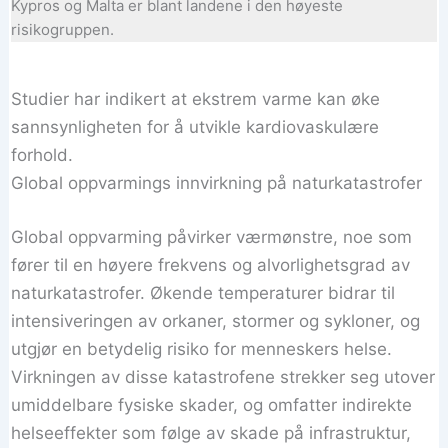
Kypros og Malta er blant landene i den høyeste
risikogruppen.
Studier har indikert at ekstrem varme kan øke
sannsynligheten for å utvikle kardiovaskulære
forhold.
Global oppvarmings innvirkning på naturkatastrofer
Global oppvarming påvirker værmønstre, noe som
fører til en høyere frekvens og alvorlighetsgrad av
naturkatastrofer. Økende temperaturer bidrar til
intensiveringen av orkaner, stormer og sykloner, og
utgjør en betydelig risiko for menneskers helse.
Virkningen av disse katastrofene strekker seg utover
umiddelbare fysiske skader, og omfatter indirekte
helseeffekter som følge av skade på infrastruktur,