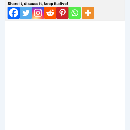
Share it, discuss it, keep it alive!