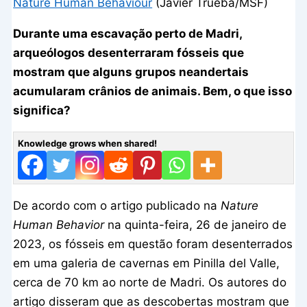
Nature Human Behaviour
(Javier Trueba/MSF)
Durante uma escavação perto de Madri,
arqueólogos desenterraram fósseis que
mostram que alguns grupos neandertais
acumularam crânios de animais. Bem, o que isso
significa?
Knowledge grows when shared!
De acordo com o artigo publicado na
Nature
Human Behavior
na quinta-feira, 26 de janeiro de
2023, os fósseis em questão foram desenterrados
em uma galeria de cavernas em Pinilla del Valle,
cerca de 70 km ao norte de Madri. Os autores do
artigo disseram que as descobertas mostram que