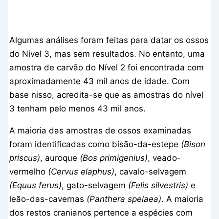
Algumas análises foram feitas para datar os ossos
do Nível 3, mas sem resultados. No entanto, uma
amostra de carvão do Nível 2 foi encontrada com
aproximadamente 43 mil anos de idade. Com
base nisso, acredita-se que as amostras do nível
3 tenham pelo menos 43 mil anos.
A maioria das amostras de ossos examinadas
foram identificadas como bisão-da-estepe
(Bison
priscus)
, auroque
(Bos primigenius)
, veado-
vermelho
(Cervus elaphus)
, cavalo-selvagem
(Equus ferus)
, gato-selvagem
(Felis silvestris)
e
leão-das-cavernas
(Panthera spelaea)
. A maioria
dos restos cranianos pertence a espécies com