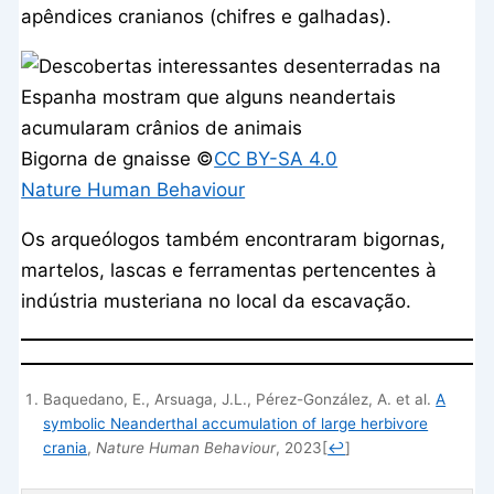
apêndices cranianos (chifres e galhadas).
Bigorna de gnaisse ©️
CC BY-SA 4.0
Nature Human Behaviour
Os arqueólogos também encontraram bigornas,
martelos, lascas e ferramentas pertencentes à
indústria musteriana no local da escavação.
Baquedano, E., Arsuaga, J.L., Pérez-González, A. et al.
A
symbolic Neanderthal accumulation of large herbivore
crania
,
Nature Human Behaviour
, 2023
[
↩
]