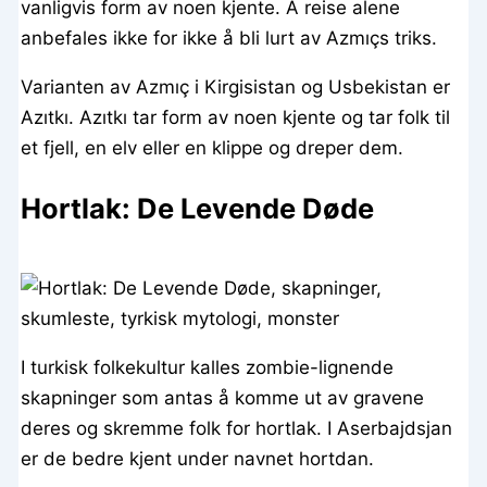
vanligvis form av noen kjente. Å reise alene
anbefales ikke for ikke å bli lurt av Azmıçs triks.
Varianten av Azmıç i Kirgisistan og Usbekistan er
Azıtkı. Azıtkı tar form av noen kjente og tar folk til
et fjell, en elv eller en klippe og dreper dem.
Hortlak: De Levende Døde
I turkisk folkekultur kalles zombie-lignende
skapninger som antas å komme ut av gravene
deres og skremme folk for hortlak. I Aserbajdsjan
er de bedre kjent under navnet hortdan.