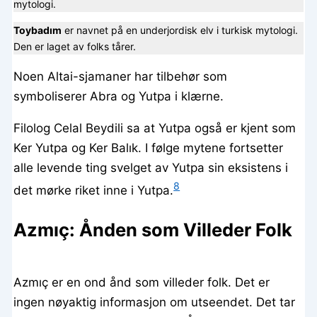
mytologi.
Toybadım
er navnet på en underjordisk elv i turkisk mytologi.
Den er laget av folks tårer.
Noen Altai-sjamaner har tilbehør som
symboliserer Abra og Yutpa i klærne.
Filolog Celal Beydili sa at Yutpa også er kjent som
Ker Yutpa og Ker Balık. I følge mytene fortsetter
alle levende ting svelget av Yutpa sin eksistens i
8
det mørke riket inne i Yutpa.
Azmıç: Ånden som Villeder Folk
Azmıç er en ond ånd som villeder folk. Det er
ingen nøyaktig informasjon om utseendet. Det tar