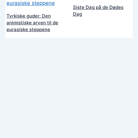
Siste Dag på de Dødes
Dag
Tyrkiske guder: Den
animistiske arven til de
eurasiske steppene