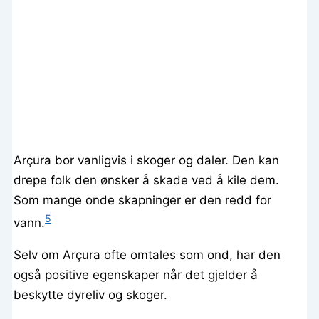
Arçura bor vanligvis i skoger og daler. Den kan
drepe folk den ønsker å skade ved å kile dem.
Som mange onde skapninger er den redd for
5
vann.
Selv om Arçura ofte omtales som ond, har den
også positive egenskaper når det gjelder å
beskytte dyreliv og skoger.