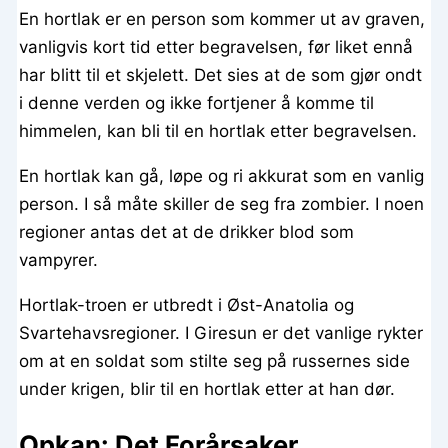
En hortlak er en person som kommer ut av graven,
vanligvis kort tid etter begravelsen, før liket ennå
har blitt til et skjelett. Det sies at de som gjør ondt
i denne verden og ikke fortjener å komme til
himmelen, kan bli til en hortlak etter begravelsen.
En hortlak kan gå, løpe og ri akkurat som en vanlig
person. I så måte skiller de seg fra zombier. I noen
regioner antas det at de drikker blod som
vampyrer.
Hortlak-troen er utbredt i Øst-Anatolia og
Svartehavsregioner. I Giresun er det vanlige rykter
om at en soldat som stilte seg på russernes side
under krigen, blir til en hortlak etter at han dør.
Opkan: Det Forårsaker