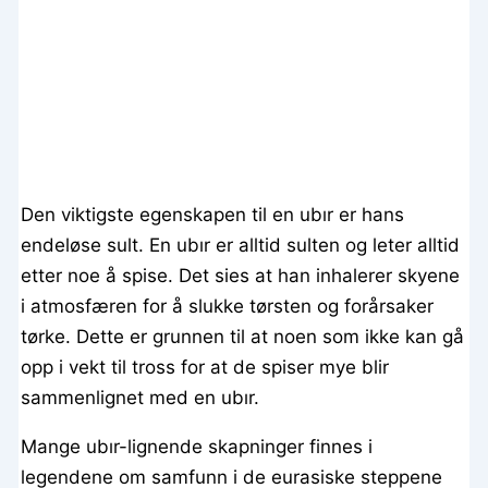
Den viktigste egenskapen til en ubır er hans
endeløse sult. En ubır er alltid sulten og leter alltid
etter noe å spise. Det sies at han inhalerer skyene
i atmosfæren for å slukke tørsten og forårsaker
tørke. Dette er grunnen til at noen som ikke kan gå
opp i vekt til tross for at de spiser mye blir
sammenlignet med en ubır.
Mange ubır-lignende skapninger finnes i
legendene om samfunn i de eurasiske steppene