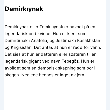
Demirkıynak
Demirkıynak eller Temirkıynak er navnet på en
legendarisk ond kvinne. Hun er kjent som
Demirtırnak i Anatolia, og Jeztırnak i Kasakhstan
og Kirgisistan. Det antas at hun er redd for vann.
Det sies at hun er datteren eller søsteren til en
legendarisk gigant ved navn Tepegöz. Hun er
avbildet som en demonisk skapning som bor i
skogen. Neglene hennes er laget av jern.