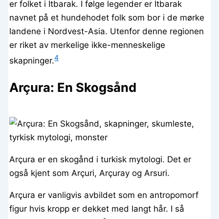
er folket i İtbarak. I følge legender er İtbarak
navnet på et hundehodet folk som bor i de mørke
landene i Nordvest-Asia. Utenfor denne regionen
er riket av merkelige ikke-menneskelige
4
skapninger.
Arçura: En Skogsånd
Arçura er en skogånd i turkisk mytologi. Det er
også kjent som Arçuri, Arçuray og Arsuri.
Arçura er vanligvis avbildet som en antropomorf
figur hvis kropp er dekket med langt hår. I så