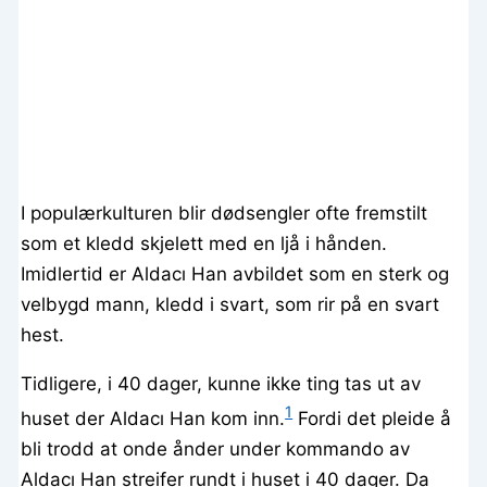
I populærkulturen blir dødsengler ofte fremstilt
som et kledd skjelett med en ljå i hånden.
Imidlertid er Aldacı Han avbildet som en sterk og
velbygd mann, kledd i svart, som rir på en svart
hest.
Tidligere, i 40 dager, kunne ikke ting tas ut av
1
huset der Aldacı Han kom inn.
Fordi det pleide å
bli trodd at onde ånder under kommando av
Aldacı Han streifer rundt i huset i 40 dager. Da