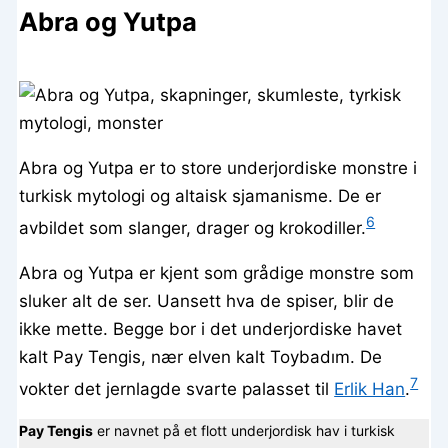
Abra og Yutpa
Abra og Yutpa er to store underjordiske monstre i
turkisk mytologi og altaisk sjamanisme. De er
6
avbildet som slanger, drager og krokodiller.
Abra og Yutpa er kjent som grådige monstre som
sluker alt de ser. Uansett hva de spiser, blir de
ikke mette. Begge bor i det underjordiske havet
kalt Pay Tengis, nær elven kalt Toybadım. De
7
vokter det jernlagde svarte palasset til
Erlik Han
.
Pay Tengis
er navnet på et flott underjordisk hav i turkisk