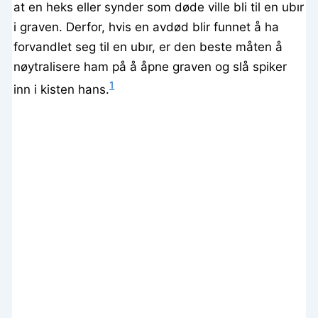
at en heks eller synder som døde ville bli til en ubır
i graven. Derfor, hvis en avdød blir funnet å ha
forvandlet seg til en ubır, er den beste måten å
nøytralisere ham på å åpne graven og slå spiker
1
inn i kisten hans.