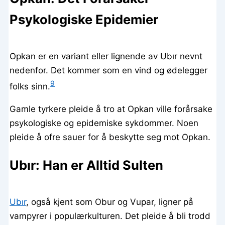
Psykologiske Epidemier
Opkan er en variant eller lignende av Ubır nevnt
nedenfor. Det kommer som en vind og ødelegger
9
folks sinn.
Gamle tyrkere pleide å tro at Opkan ville forårsake
psykologiske og epidemiske sykdommer. Noen
pleide å ofre sauer for å beskytte seg mot Opkan.
Ubır: Han er Alltid Sulten
Ubır
, også kjent som Obur og Vupar, ligner på
vampyrer i populærkulturen. Det pleide å bli trodd