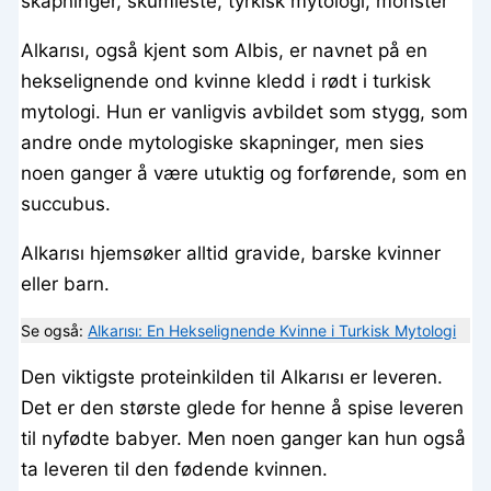
Alkarısı, også kjent som Albis, er navnet på en
hekselignende ond kvinne kledd i rødt i turkisk
mytologi. Hun er vanligvis avbildet som stygg, som
andre onde mytologiske skapninger, men sies
noen ganger å være utuktig og forførende, som en
succubus.
Alkarısı hjemsøker alltid gravide, barske kvinner
eller barn.
Se også:
Alkarısı: En Hekselignende Kvinne i Turkisk Mytologi
Den viktigste proteinkilden til Alkarısı er leveren.
Det er den største glede for henne å spise leveren
til nyfødte babyer. Men noen ganger kan hun også
ta leveren til den fødende kvinnen.