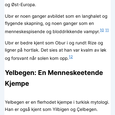
og Øst-Europa.
Ubır er noen ganger avbildet som en langhalet og
flygende skapning, og noen ganger som en
10
11
menneskespisende og bloddrikkende vampyr.
Ubır er bedre kjent som Obur i og rundt Rize og
ligner på hortlak. Det sies at han var kvalm av løk
12
og forsvant når solen kom opp.
Yelbegen: En Menneskeetende
Kjempe
Yelbegen er en flerhodet kjempe i turkisk mytologi.
Han er også kjent som Yilbigen og Çelbegen.