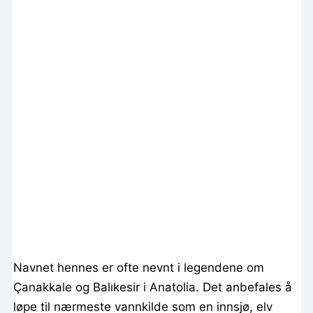
Navnet hennes er ofte nevnt i legendene om
Çanakkale og Balıkesir i Anatolia. Det anbefales å
løpe til nærmeste vannkilde som en innsjø, elv