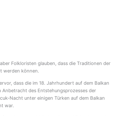
ber Folkloristen glauben, dass die Traditionen der
lgt werden können.
ervor, dass die im 18. Jahrhundert auf dem Balkan
In Anbetracht des Entstehungsprozesses der
ocuk-Nacht unter einigen Türken auf dem Balkan
nt war.