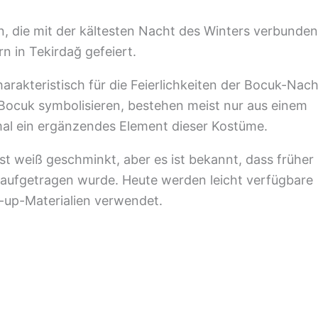
on, die mit der kältesten Nacht des Winters verbunden
rn in Tekirdağ gefeiert.
akteristisch für die Feierlichkeiten der Bocuk-Nach
ocuk symbolisieren, bestehen meist nur aus einem
al ein ergänzendes Element dieser Kostüme.
st weiß geschminkt, aber es ist bekannt, dass früher
 aufgetragen wurde. Heute werden leicht verfügbare
-up-Materialien verwendet.