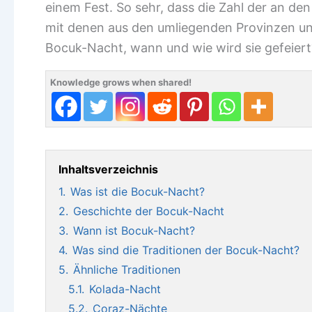
einem Fest. So sehr, dass die Zahl der an 
mit denen aus den umliegenden Provinzen und
Bocuk-Nacht, wann und wie wird sie gefeiert
Knowledge grows when shared!
Inhaltsverzeichnis
1.
Was ist die Bocuk-Nacht?
2.
Geschichte der Bocuk-Nacht
3.
Wann ist Bocuk-Nacht?
4.
Was sind die Traditionen der Bocuk-Nacht?
5.
Ähnliche Traditionen
5.1.
Kolada-Nacht
5.2.
Coraz-Nächte