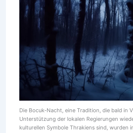
Die Bocuk-Nacht, eine Tradition, die bald in
Unterstützung der lokalen Regierungen wieder 
kulturellen Symbole Thrakiens sind, wurden i