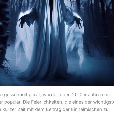
 Vergessenheit gerät, wurde in den 2010er Jahren mit
populär. Die Feierlichkeiten, die eines der wichtigs
n kurzer Zeit mit dem Beitrag der Einheimischen zu