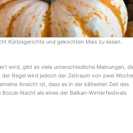
Nacht Kürbisgerichte und gekochten Mais zu essen.
t wird, gibt es viele unterschiedliche Meinungen, di
In der Regel wird jedoch der Zeitraum von zwei Woch
meine Ansicht ist, dass es in der kältesten Zeit des
e Bocuk-Nacht als eines der Balkan-Winterfestivals