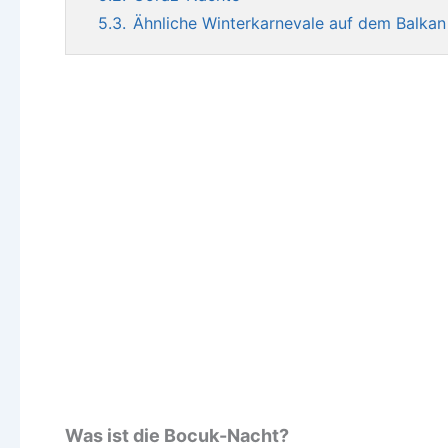
5.3.
Ähnliche Winterkarnevale auf dem Balkan
Was ist die Bocuk-Nacht?