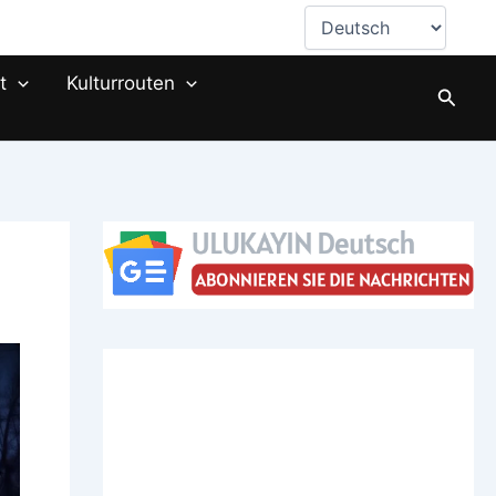
Sprache
auswählen
t
Kulturrouten
Suche