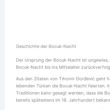
Geschichte der Bocuk-Nacht
Der Ursprung der Bocuk-Nacht ist ungewiss, a
Bocuk-Nacht bis ins Mittelalter zurückverfo
Aus den Zitaten von Tihomir Đorđević geht h
lebenden Türken die Bocuk-Nacht feierten. 
Traditionen kann gesagt werden, dass die B
bereits spätestens im 18. Jahrhundert bekan