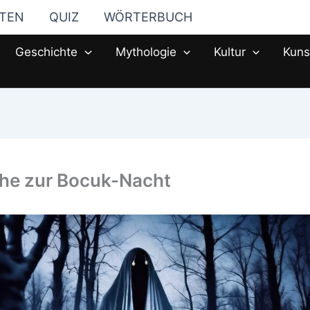
STEN
QUIZ
WÖRTERBUCH
Geschichte
Mythologie
Kultur
Kuns
che zur Bocuk-Nacht