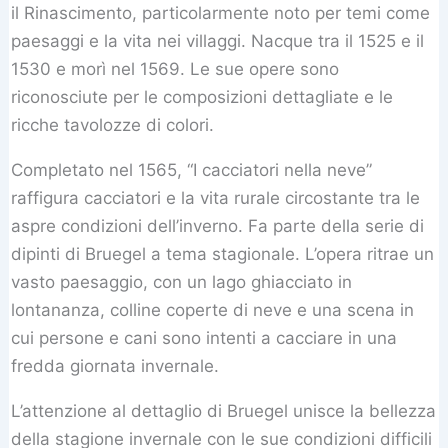
il Rinascimento, particolarmente noto per temi come
paesaggi e la vita nei villaggi. Nacque tra il 1525 e il
1530 e morì nel 1569. Le sue opere sono
riconosciute per le composizioni dettagliate e le
ricche tavolozze di colori.
Completato nel 1565, “I cacciatori nella neve”
raffigura cacciatori e la vita rurale circostante tra le
aspre condizioni dell’inverno. Fa parte della serie di
dipinti di Bruegel a tema stagionale. L’opera ritrae un
vasto paesaggio, con un lago ghiacciato in
lontananza, colline coperte di neve e una scena in
cui persone e cani sono intenti a cacciare in una
fredda giornata invernale.
L’attenzione al dettaglio di Bruegel unisce la bellezza
della stagione invernale con le sue condizioni difficili