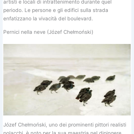
artisti e locali di intrattenimento durante quel
periodo. Le persone e gli edifici sulla strada
enfatizzano la vivacità del boulevard.
Pernici nella neve (Józef Chełmoński)
Józef Chełmoński, uno dei prominenti pittori realisti
polacchi, è noto per la sua maestria nel dipingere