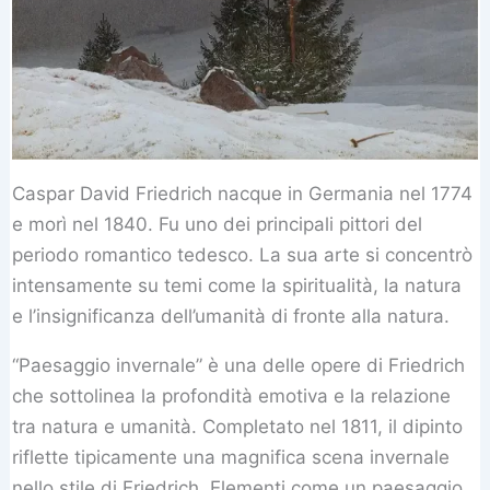
Caspar David Friedrich nacque in Germania nel 1774
e morì nel 1840. Fu uno dei principali pittori del
periodo romantico tedesco. La sua arte si concentrò
intensamente su temi come la spiritualità, la natura
e l’insignificanza dell’umanità di fronte alla natura.
“Paesaggio invernale” è una delle opere di Friedrich
che sottolinea la profondità emotiva e la relazione
tra natura e umanità. Completato nel 1811, il dipinto
riflette tipicamente una magnifica scena invernale
nello stile di Friedrich. Elementi come un paesaggio