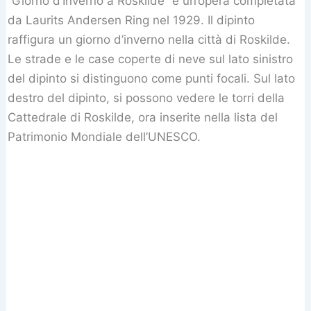
“Giorno d’Inverno a Roskilde” è un’opera completata
da Laurits Andersen Ring nel 1929. Il dipinto
raffigura un giorno d’inverno nella città di Roskilde.
Le strade e le case coperte di neve sul lato sinistro
del dipinto si distinguono come punti focali. Sul lato
destro del dipinto, si possono vedere le torri della
Cattedrale di Roskilde, ora inserite nella lista del
Patrimonio Mondiale dell’UNESCO.