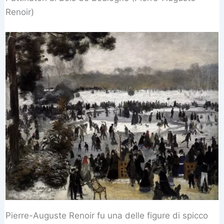
Renoir)
Pierre-Auguste Renoir fu una delle figure di spicco