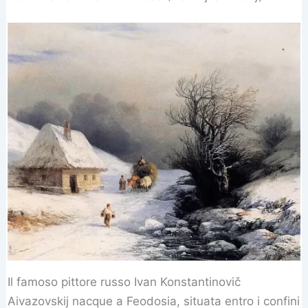
Il famoso pittore russo Ivan Konstantinovič
Aivazovskij nacque a Feodosia, situata entro i confini