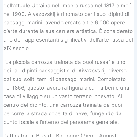
dell’attuale Ucraina nell’Impero russo nel 1817 e morì
nel 1900. Aivazovskij è rinomato per i suoi dipinti di
paesaggi marini, avendo creato oltre 6.000 opere
d’arte durante la sua carriera artistica. È considerato
uno dei rappresentanti significativi dell’arte russa del
XIX secolo.
“La piccola carrozza trainata da buoi russa” è uno
dei rari dipinti paesaggistici di Aivazovskij, diverso
dai suoi soliti temi di paesaggi marini. Completato
nel 1866, questo lavoro raffigura alcuni alberi e una
casa di villaggio su un vasto terreno innevato. Al
centro del dipinto, una carrozza trainata da buoi
percorre la strada coperta di neve, fungendo da
punto focale all’interno del panorama generale.
Pattinatori al Bois de Boulogne (Pierre-Auguste