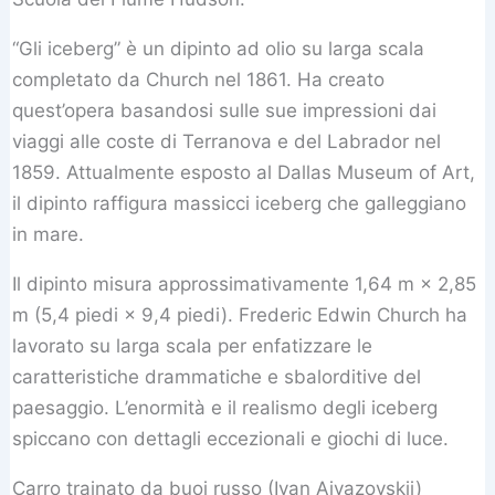
“Gli iceberg” è un dipinto ad olio su larga scala
completato da Church nel 1861. Ha creato
quest’opera basandosi sulle sue impressioni dai
viaggi alle coste di Terranova e del Labrador nel
1859. Attualmente esposto al Dallas Museum of Art,
il dipinto raffigura massicci iceberg che galleggiano
in mare.
Il dipinto misura approssimativamente 1,64 m × 2,85
m (5,4 piedi × 9,4 piedi). Frederic Edwin Church ha
lavorato su larga scala per enfatizzare le
caratteristiche drammatiche e sbalorditive del
paesaggio. L’enormità e il realismo degli iceberg
spiccano con dettagli eccezionali e giochi di luce.
Carro trainato da buoi russo (Ivan Ajvazovskij)