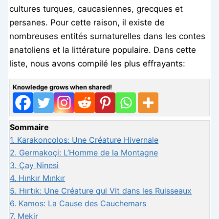
cultures turques, caucasiennes, grecques et
persanes. Pour cette raison, il existe de
nombreuses entités surnaturelles dans les contes
anatoliens et la littérature populaire. Dans cette
liste, nous avons compilé les plus effrayants:
Knowledge grows when shared!
Sommaire
1.
Karakoncolos: Une Créature Hivernale
2.
Germakoçi: L’Homme de la Montagne
3.
Çay Ninesi
4.
Hınkır Mınkır
5.
Hırtık: Une Créature qui Vit dans les Ruisseaux
6.
Kamos: La Cause des Cauchemars
7.
Mekir