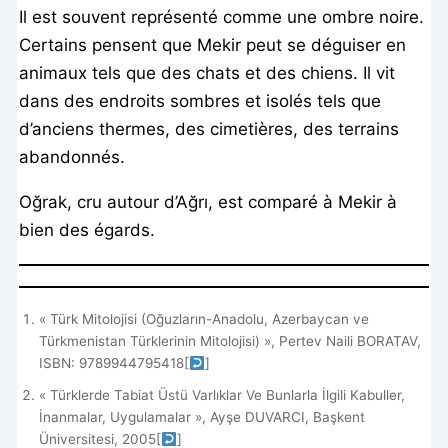
Il est souvent représenté comme une ombre noire.
Certains pensent que Mekir peut se déguiser en
animaux tels que des chats et des chiens. Il vit
dans des endroits sombres et isolés tels que
d’anciens thermes, des cimetières, des terrains
abandonnés.
Oğrak, cru autour d’Ağrı, est comparé à Mekir à
bien des égards.
« Türk Mitolojisi (Oğuzların-Anadolu, Azerbaycan ve
Türkmenistan Türklerinin Mitolojisi) », Pertev Naili BORATAV,
ISBN: 9789944795418
[
]
« Türklerde Tabiat Üstü Varlıklar Ve Bunlarla İlgili Kabuller,
İnanmalar, Uygulamalar », Ayşe DUVARCI, Başkent
Üniversitesi, 2005
[
]