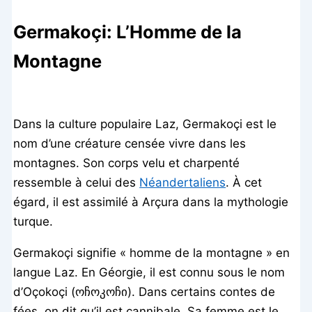
Germakoçi: L’Homme de la
Montagne
Dans la culture populaire Laz, Germakoçi est le
nom d’une créature censée vivre dans les
montagnes. Son corps velu et charpenté
ressemble à celui des
Néandertaliens
. À cet
égard, il est assimilé à Arçura dans la mythologie
turque.
Germakoçi signifie « homme de la montagne » en
langue Laz. En Géorgie, il est connu sous le nom
d’Oçokoçi (ოჩოკოჩი). Dans certains contes de
fées, on dit qu’il est cannibale. Sa femme est le