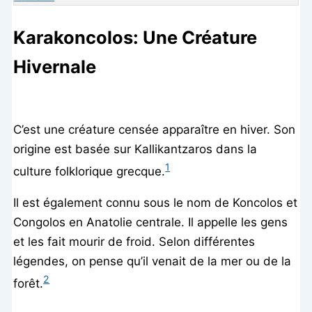
Karakoncolos: Une Créature
Hivernale
C’est une créature censée apparaître en hiver. Son
origine est basée sur Kallikantzaros dans la
1
culture folklorique grecque.
Il est également connu sous le nom de Koncolos et
Congolos en Anatolie centrale. Il appelle les gens
et les fait mourir de froid. Selon différentes
légendes, on pense qu’il venait de la mer ou de la
2
forêt.